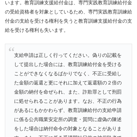
います。教育訓練支援給付金は、専門実践教育訓練給付金
の受給資格者を対象としているため、専門実践教育訓練給
付金の支給を受ける権利を失うと教育訓練支援給付金の支
給を受ける権利も失います。
支給申請は正しく行ってください。偽りの記載を
して提出した場合には、教育訓練給付金を受ける
ことができなくなるばかりでなく、不正に受給し
た金額の返還と更にそれに加えて返還額の２倍の
金額の納付を命ぜられ、また、詐欺罪として刑罰
に処せられることがあります。なお、不正の行為
があるにもかかわらず、教育訓練給付の支給申請
に係る公共職業安定所の調査・質問に虚偽の陳述
をした場合は納付命令の対象となることがありま