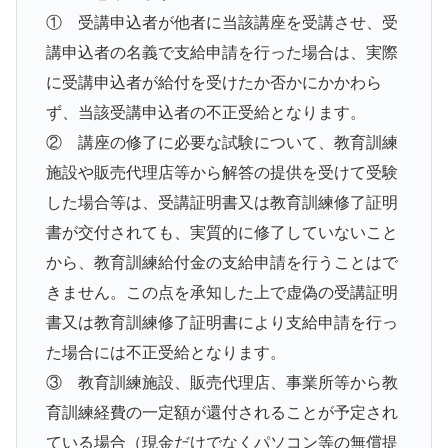
① 受講申込者が他者に当該講座を受講させ、受
講申込者の名義で支給申請を行った場合は、実際
に受講申込者が給付を受けたか否かにかかわら
ず、当該受講申込者の不正受給となります。
② 講座の修了に必要な試験について、教育訓練
施設や販売代理店等から解答の提供を受けて受験
した場合等は、受講証明書又は教育訓練修了証明
書が交付されても、実質的に修了していないこと
から、教育訓練給付金の支給申請を行うことはで
きません。この点を承知した上で虚偽の受講証明
書又は教育訓練修了証明書により支給申請を行っ
た場合には不正受給となります。
③ 教育訓練施設、販売代理店、事業所等から教
育訓練経費の一定額が還付されることが予定され
ている場合（現金だけでなくパソコン等の無償提