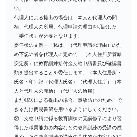
い。
代理人による提出の場合は、本人と代理人の間
柄、代理人の所属、代理申請の理由を明記した
「委任状」が必要となります。
委任状の文例＝「私は、（代理申請の理由）のた
め下記の者を代理人に定めて、（本人住居所管轄
安定所）に教育訓練給付金支給申請書及び確認書
類を提出することを委任します。（本人住居所・
氏名・印）記（代理人氏名）（代理人住所）（本
人と代理人の間柄）（代理人の所属）」
また郵送による提出の場合、事故防止のため、で
きるだけ簡易書留を用いるようにしてください。
② 支給申請に係る教育訓練の受講修了により習
得した職業能力の内容などの教育訓練の受講の成
果や、その教育訓練の講座の具体的な内容などに