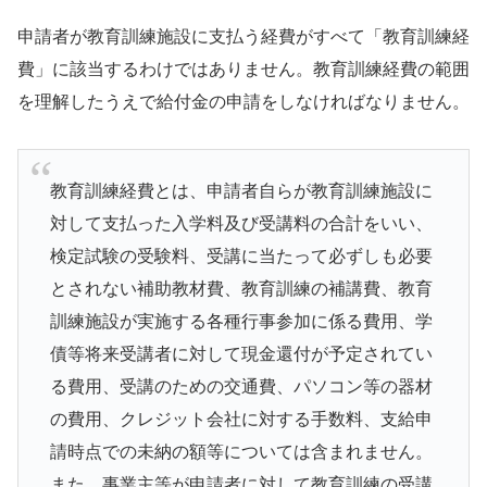
申請者が教育訓練施設に支払う経費がすべて「教育訓練経
費」に該当するわけではありません。教育訓練経費の範囲
を理解したうえで給付金の申請をしなければなりません。
教育訓練経費とは、申請者自らが教育訓練施設に
対して支払った入学料及び受講料の合計をいい、
検定試験の受験料、受講に当たって必ずしも必要
とされない補助教材費、教育訓練の補講費、教育
訓練施設が実施する各種行事参加に係る費用、学
債等将来受講者に対して現金還付が予定されてい
る費用、受講のための交通費、パソコン等の器材
の費用、クレジット会社に対する手数料、支給申
請時点での未納の額等については含まれません。
また、事業主等が申請者に対して教育訓練の受講