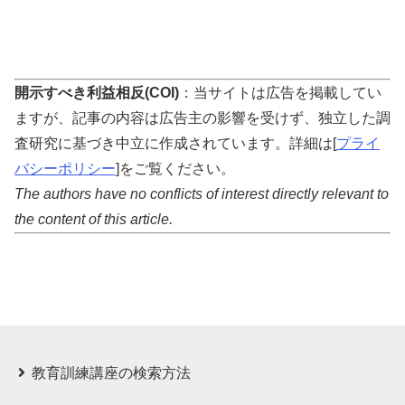
開示すべき利益相反(COI)
：当サイトは広告を掲載してい
ますが、記事の内容は広告主の影響を受けず、独立した調
査研究に基づき中立に作成されています。詳細は[
プライ
バシーポリシー
]をご覧ください。
The authors have no conflicts of interest directly relevant to
the content of this article.
教育訓練講座の検索方法