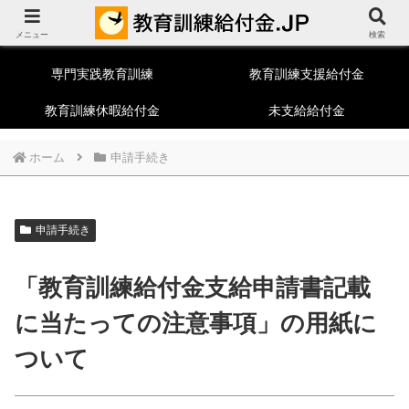
教育訓練給付制度総合ポータルサイト
メニュー
一般教育訓練
特定一般教育訓練
検索
専門実践教育訓練
教育訓練支援給付金
教育訓練休暇給付金
未支給給付金
ホーム
申請手続き
申請手続き
「教育訓練給付金支給申請書記載
に当たっての注意事項」の用紙に
ついて