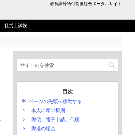
教育訓練給付制度総合ポータルサイト
社労士試験
目次
ページの先頭へ移動する
１．本人出頭の原則
２．郵便、電子申請、代理
３．郵送の場合