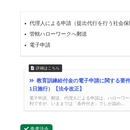
代理人による申請（提出代行を行う社会保
管轄ハローワークへ郵送
電子申請
教育訓練給付金の電子申請に関する要件
1日施行）【法令改正】
電子申請、郵送、代理人による申請は、ハローワー
利ですが、いままでは「条件付き」でしか認め...
参考法令