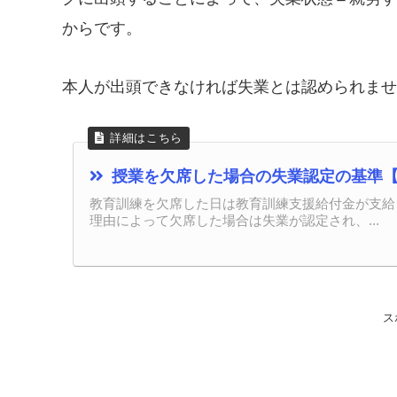
からです。
本人が出頭できなければ失業とは認められませ
授業を欠席した場合の失業認定の基準
教育訓練を欠席した日は教育訓練支援給付金が支給
理由によって欠席した場合は失業が認定され、...
ス