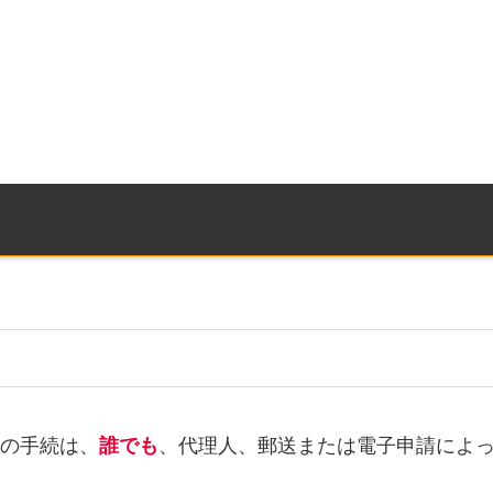
の手続は、
誰でも
、代理人、郵送または電子申請によ
。