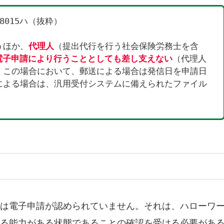
8015ハ（抜粋）
うほか、
代理人
（提出代行を行う社会保険労務士を含
電子申請により行うこととしても差し支えない
（代理人
。この場合において、郵送による場合は発信日を申請日
による場合は、汎用受付システムに備えられたファイル
。
は電子申請が認められていません。それは、ハローワ
る能力がある状態であることの確認を受ける必要があ