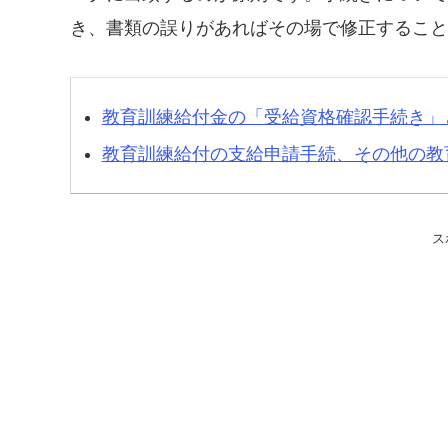
き、書類の誤りがあればその場で修正すること
教育訓練給付金の「受給資格確認手続き」
教育訓練給付の支給申請手続、その他の教
ス