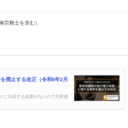
険労務士を含む）
を廃止する改正（令和6年2月
クに出頭する必要がないので大変便