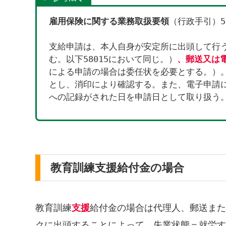
雇用保険に関する業務取扱要領
（行政手引）5
支給申請は、本人自身が安定所に出頭して行
む。以下58015において同じ。）
、郵送又は
による申請の場合は委任状を必要とする。）
とし、消印により確認する。また、電子申請
への記録がされた日を申請日として取り扱う
教育訓練支援給付金の場合
教育訓練
支援
給付金の場合は代理人、郵送また
クに出頭することによって、失業状態＝就労す