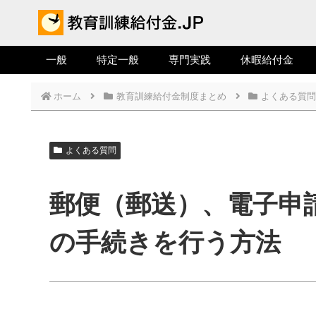
一般
特定一般
専門実践
休暇給付金
ホーム
教育訓練給付金制度まとめ
よくある質問
よくある質問
郵便（郵送）、電子申
の手続きを行う方法