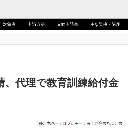
対象者
申請方法
支給申請書
主な資格・講座
請、代理で教育訓練給付金