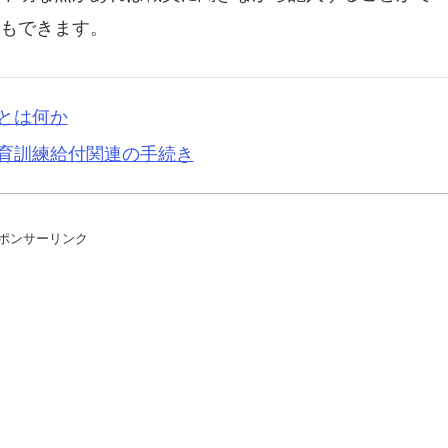
もできます。
とは何か
育訓練給付関連の手続き
ポンサーリンク