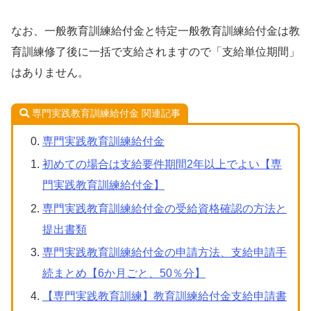
なお、一般教育訓練給付金と特定一般教育訓練給付金は教
育訓練修了後に一括で支給されますので「支給単位期間」
はありません。
専門実践教育訓練給付金 関連記事
専門実践教育訓練給付金
初めての場合は支給要件期間2年以上でよい【専
門実践教育訓練給付金】
専門実践教育訓練給付金の受給資格確認の方法と
提出書類
専門実践教育訓練給付金の申請方法、支給申請手
続まとめ【6か月ごと、50％分】
【専門実践教育訓練】教育訓練給付金支給申請書