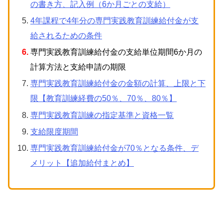
の書き方、記入例（6か月ごとの支給）
4年課程で4年分の専門実践教育訓練給付⾦が支
給されるための条件
専門実践教育訓練給付金の支給単位期間6か月の
計算方法と支給申請の期限
専門実践教育訓練給付金の金額の計算、上限と下
限【教育訓練経費の50％、70％、80％】
専門実践教育訓練の指定基準と資格一覧
支給限度期間
専門実践教育訓練給付金が70％となる条件、デ
メリット【追加給付まとめ】