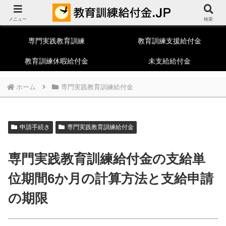
教育訓練給付制度総合ポータルサイト
メニュー
一般教育訓練
特定一般教育訓練
検索
専門実践教育訓練
教育訓練支援給付金
教育訓練休暇給付金
未支給給付金
ホーム
専門実践教育訓練給付金
申請手続き
専門実践教育訓練給付金
専門実践教育訓練給付金の支給単
位期間6か月の計算方法と支給申請
の期限