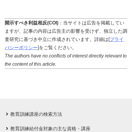
開示すべき利益相反(COI)
：当サイトは広告を掲載してい
ますが、記事の内容は広告主の影響を受けず、独立した調
査研究に基づき中立に作成されています。詳細は[
プライ
バシーポリシー
]をご覧ください。
The authors have no conflicts of interest directly relevant to
the content of this article.
教育訓練講座の検索方法
教育訓練給付⾦対象の主な資格・講座