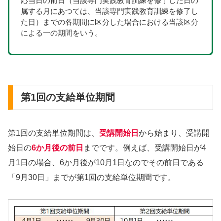
応当日の前日（当該専門実践教育訓練を修了した日の
属する月にあつては、当該専門実践教育訓練を修了し
た日）までの各期間に区分した場合における当該区分
による一の期間をいう。
第1回の支給単位期間
第1回の支給単位期間は、
受講開始日
から始まり、受講開
始日の
6か月後の前日
までです。例えば、受講開始日が4
月1日の場合、6か月後が10月1日なのでその前日である
「9月30日」までが第1回の支給単位期間です。