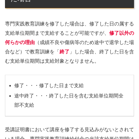
専門実践教育訓練を修了した場合は、修了した日の属する
支給単位期間まで支給することが可能ですが、
修了以外の
何らかの理由
（成績不良や傷病等のため途中で退学した場
合など）で教育訓練を「
終了
」した場合、終了した日を含
む支給単位期間は支給対象となりません。
修了・・・修了した日まで支給
途中終了・・・終了した日を含む支給単位期間全
部不支給
受講証明書において講座を修了する見込みがないとされて
いる場合、専門実践教育訓練給付金の当該支給単位期間は