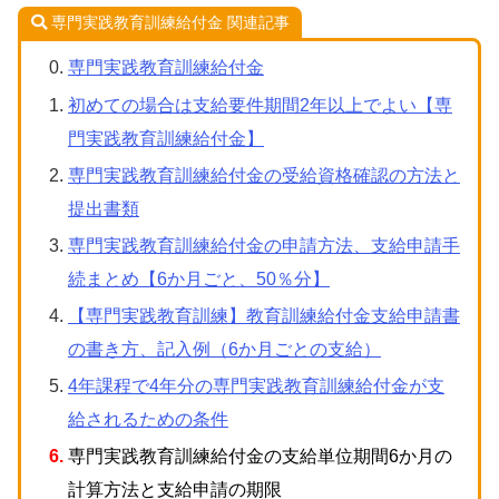
専門実践教育訓練給付金 関連記事
専門実践教育訓練給付金
初めての場合は支給要件期間2年以上でよい【専
門実践教育訓練給付金】
専門実践教育訓練給付金の受給資格確認の方法と
提出書類
専門実践教育訓練給付金の申請方法、支給申請手
続まとめ【6か月ごと、50％分】
【専門実践教育訓練】教育訓練給付金支給申請書
の書き方、記入例（6か月ごとの支給）
4年課程で4年分の専門実践教育訓練給付⾦が支
給されるための条件
専門実践教育訓練給付金の支給単位期間6か月の
計算方法と支給申請の期限