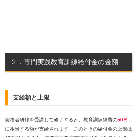
２．専門実践教育訓練給付金の金額
支給額と上限
実務者研修を受講して修了すると、教育訓練経費の
50％
に相当する額が支給されます。このときの給付金の上限は