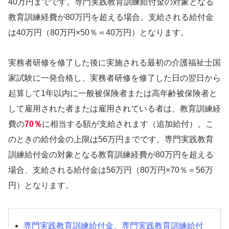
40万円までです。専門実践教育訓練給付金の対象となる
教育訓練経費が80万円を超える場合、支給される給付金
は40万円（80万円×50％＝40万円）となります。
実務者研修を修了した後に実施される最初の介護福祉士国
家試験に一発合格し、実務者研修を修了した日の翌日から
起算して1年以内に一般被保険者または高年齢被保険者と
して雇用された者または雇用されている者は、教育訓練経
費の
70％
に相当する額が支給されます（追加給付）。こ
のときの給付金の上限は56万円までです。専門実践教育
訓練給付金の対象となる教育訓練経費が80万円を超える
場合、支給される給付金は56万円（80万円×70％＝56万
円）となります。
専門実践教育訓練給付金、専門実践教育訓練給付