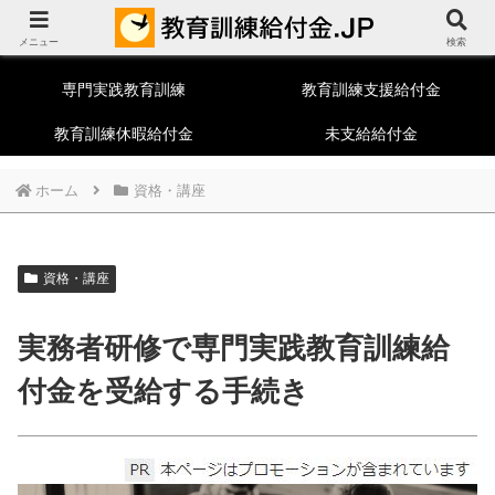
教育訓練給付制度総合ポータルサイト
メニュー
一般教育訓練
特定一般教育訓練
検索
専門実践教育訓練
教育訓練支援給付金
教育訓練休暇給付金
未支給給付金
ホーム
資格・講座
資格・講座
実務者研修で専門実践教育訓練給
付金を受給する手続き