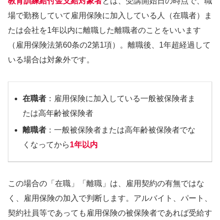
教育訓練給付金支給対象者
とは、受講開始日の時点で、職
場で勤務していて雇用保険に加入している人（在職者）ま
たは会社を1年以内に離職した離職者のことをいいます
（雇用保険法第60条の2第1項）。離職後、1年超経過して
いる場合は対象外です。
在職者
：雇用保険に加入している一般被保険者ま
たは高年齢被保険者
離職者
：一般被保険者または高年齢被保険者でな
くなってから
1年以内
この場合の「在職」「離職」は、雇用契約の有無ではな
く、雇用保険の加入で判断します。アルバイト、パート、
契約社員等であっても雇用保険の被保険者であれば受給す