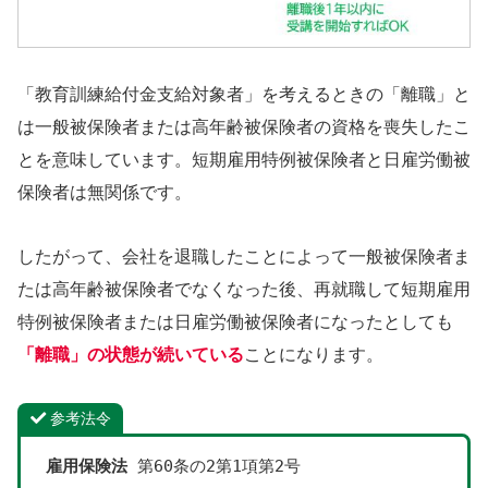
「教育訓練給付金支給対象者」を考えるときの「離職」と
は一般被保険者または高年齢被保険者の資格を喪失したこ
とを意味しています。短期雇用特例被保険者と日雇労働被
保険者は無関係です。
したがって、会社を退職したことによって一般被保険者ま
たは高年齢被保険者でなくなった後、再就職して短期雇用
特例被保険者または日雇労働被保険者になったとしても
「離職」の状態が続いている
ことになります。
参考法令
雇用保険法
 第60条の2第1項第2号