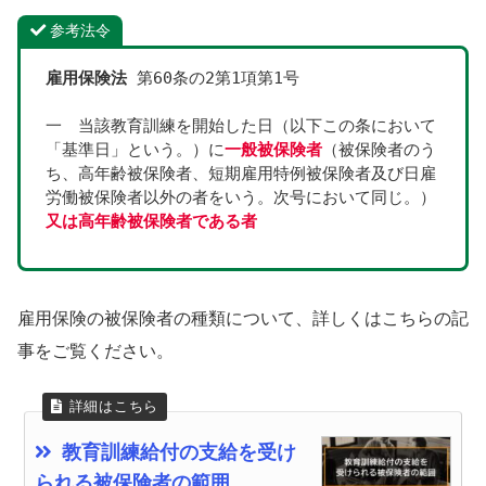
参考法令
雇用保険法
 第60条の2第1項第1号
一　当該教育訓練を開始した日（以下この条において
「基準日」という。）に
一般被保険者
（被保険者のう
ち、高年齢被保険者、短期雇用特例被保険者及び日雇
労働被保険者以外の者をいう。次号において同じ。）
又は高年齢被保険者である者
雇用保険の被保険者の種類について、詳しくはこちらの記
事をご覧ください。
教育訓練給付の支給を受け
られる被保険者の範囲