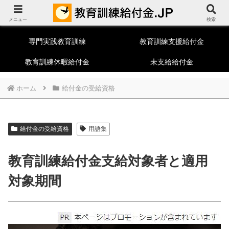
教育訓練給付制度総合ポータルサイト
メニュー
一般教育訓練
特定一般教育訓練
検索
専門実践教育訓練
教育訓練支援給付金
教育訓練休暇給付金
未支給給付金
ホーム
給付金の受給資格
給付金の受給資格
用語集
教育訓練給付金支給対象者と適用
対象期間