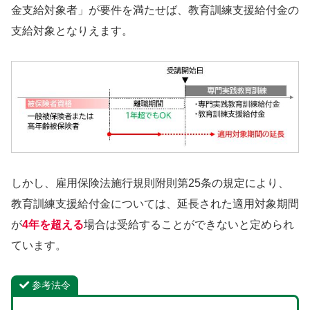
金支給対象者」が要件を満たせば、教育訓練支援給付金の
支給対象となりえます。
しかし、雇用保険法施行規則附則第25条の規定により、
教育訓練支援給付金については、延長された適用対象期間
が
4年を超える
場合は受給することができないと定められ
ています。
参考法令