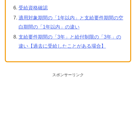
受給資格確認
適用対象期間の「1年以内」と支給要件期間の空
白期間の「1年以内」の違い
支給要件期間の「3年」と給付制限の「3年」の
違い【過去に受給したことがある場合】
スポンサーリンク