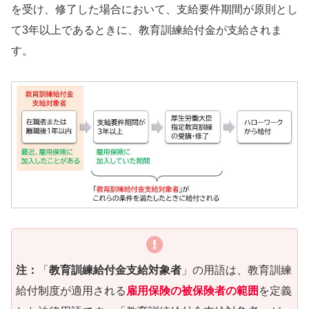
を受け、修了した場合において、支給要件期間が原則とし
て3年以上であるときに、教育訓練給付金が支給されま
す。
注：
「
教育訓練給付金支給対象者
」の用語は、教育訓練
給付制度が適用される
雇用保険の被保険者の範囲
を定義