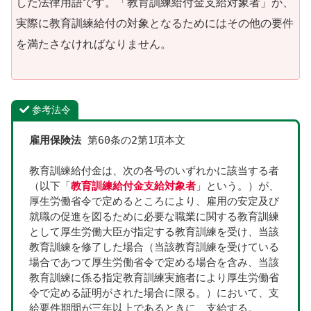
した法律用語です。「教育訓練給付金支給対象者」が、
実際に教育訓練給付の対象となるためにはその他の要件
を満たさなければなりません。
参考法令
雇用保険法
 第60条の2第1項本文
教育訓練給付金は、次の各号のいずれかに該当する者
（以下「
教育訓練給付金支給対象者
」という。）が、
厚生労働省令で定めるところにより、雇用の安定及び
就職の促進を図るために必要な職業に関する教育訓練
として厚生労働大臣が指定する教育訓練を受け、当該
教育訓練を修了した場合（当該教育訓練を受けている
場合であつて厚生労働省令で定める場合を含み、当該
教育訓練に係る指定教育訓練実施者により厚生労働省
令で定める証明がされた場合に限る。）において、支
給要件期間が三年以上であるときに、支給する。