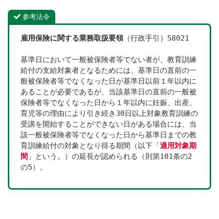
参考法令
雇用保険に関する業務取扱要領
（行政手引）58021
基準日において一般被保険者等でない者が、教育訓練
給付の支給対象者となるためには、基準日の直前の一
般被保険者等でなくなった日が基準日以前１年以内に
あることが必要であるが、当該基準日の直前の一般被
保険者等でなくなった日から１年以内に妊娠、出産、
育児等の理由により引き続き30日以上対象教育訓練の
受講を開始することができない日がある場合には、当
該一般被保険者等でなくなった日から基準日までの教
育訓練給付の対象となり得る期間（以下「
適用対象期
間
」という。）の延長が認められる（則第101条の2
の5）。