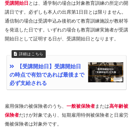
受講開始日
とは、通学制の場合は対象教育訓練の所定の開
講日です。必ずしも本人の出席第1日目とは限りません。
通信制の場合は受講申込み後初めて教育訓練施設が教材等
を発送した日です。いずれの場合も教育訓練実施者が受講
開始日として証明する日が、受講開始日となります。
【受講開始日】受講開始日
の時点で有効であれば最後まで
必ず支給される
雇用保険の被保険者のうち、
一般被保険者
または
高年齢被
保険者
だけが対象であり、短期雇用特例被保険者と日雇労
働被保険者は対象外です。