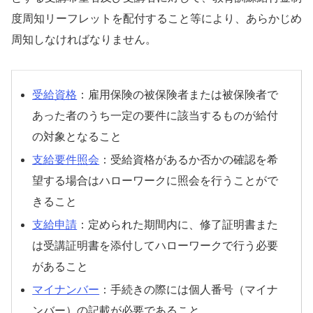
度周知リーフレットを配付すること等により、あらかじめ
周知しなければなりません。
受給資格
：雇用保険の被保険者または被保険者で
あった者のうち一定の要件に該当するものが給付
の対象となること
支給要件照会
：受給資格があるか否かの確認を希
望する場合はハローワークに照会を行うことがで
きること
支給申請
：定められた期間内に、修了証明書また
は受講証明書を添付してハローワークで行う必要
があること
マイナンバー
：手続きの際には個人番号（マイナ
ンバー）の記載が必要であること