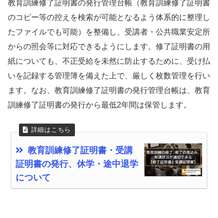
教育訓練修了証明書の発行管理台帳（教育訓練修了証明書
のコピー等の控えを検索が可能となるよう体系的に整理し
たファイルでも可能）を整備し、受講者・公共職業安定所
からの照会等に対応できるようにします。修了証明書の用
紙についても、不正受給を未然に防止するために、受け払
いを記録する管理簿を備えた上で、厳しく枚数管理を行い
ます。なお、教育訓練修了証明書の発行管理台帳は、教育
訓練修了証明書の発行から最低2年間は保管します。
教育訓練修了証明書・受講
証明書の発行、休学・途中退学
について