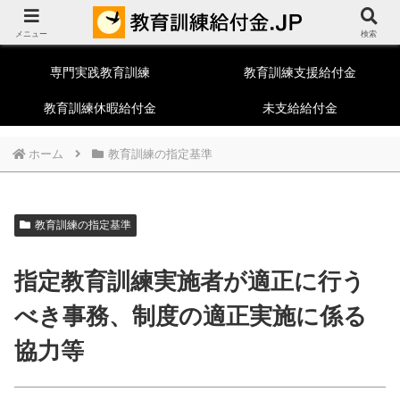
教育訓練給付制度総合ポータルサイト
メニュー
一般教育訓練
特定一般教育訓練
検索
専門実践教育訓練
教育訓練支援給付金
教育訓練休暇給付金
未支給給付金
ホーム
教育訓練の指定基準
教育訓練の指定基準
指定教育訓練実施者が適正に行う
べき事務、制度の適正実施に係る
協力等