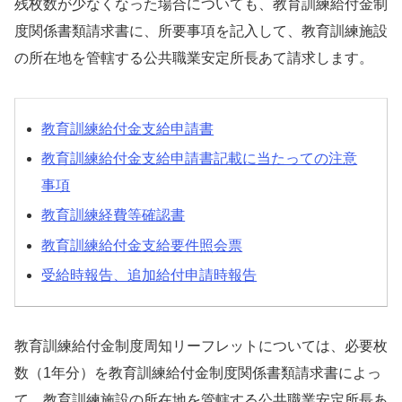
残枚数が少なくなった場合についても、教育訓練給付金制
度関係書類請求書に、所要事項を記入して、教育訓練施設
の所在地を管轄する公共職業安定所長あて請求します。
教育訓練給付金支給申請書
教育訓練給付金支給申請書記載に当たっての注意
事項
教育訓練経費等確認書
教育訓練給付金支給要件照会票
受給時報告、追加給付申請時報告
教育訓練給付金制度周知リーフレットについては、必要枚
数（1年分）を教育訓練給付金制度関係書類請求書によっ
て、教育訓練施設の所在地を管轄する公共職業安定所長あ