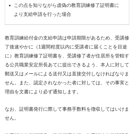
この点を知りながら虚偽の教育訓練修了証明書に
より支給申請を行った場合
教育訓練給付金の支給申請は申請期限があるため、受講修
了後速やかに（1週間程度以内に受講者に届くことを目途
に）教育訓練修了証明書を、受講修了者が住居所を管轄す
る公共職業安定所長あてに提出できるよう、本人に対して
郵送又はメールによる送付又は直接交付しなければなりま
せん。また、認定されなかった者に対しては、その事実と
理由を文書により必ず通知します。
なお、証明書発行に際して事務手数料を徴収してはいけま
せん。