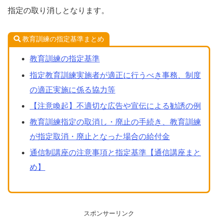
指定の取り消しとなります。
教育訓練の指定基準まとめ
教育訓練の指定基準
指定教育訓練実施者が適正に行うべき事務、制度
の適正実施に係る協力等
【注意喚起】不適切な広告や宣伝による勧誘の例
教育訓練指定の取消し・廃止の手続き、教育訓練
が指定取消・廃止となった場合の給付金
通信制講座の注意事項と指定基準【通信講座まと
め】
スポンサーリンク