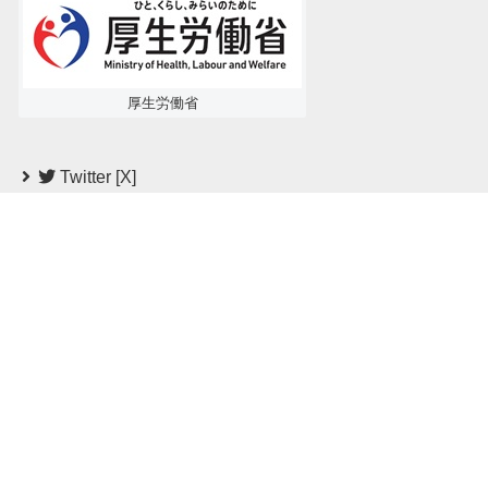
厚生労働省
Twitter [X]
運営者情報【教育訓練制度研究会】About Us
プライバシーポリシー
免責事項
お問い合わせ
著作権侵害行為について