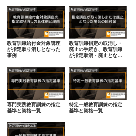
教育訓練の指定基準
教育訓練の指定基準
教育訓練給付金対象講座
教育訓練指定の取消し・
が指定取り消しとなった
廃止の手続き、教育訓練
事例
が指定取消・廃止となっ
た場合の給付金
教育訓練の指定基準
教育訓練の指定基準
専門実践教育訓練の指定
特定一般教育訓練の指定
基準と資格一覧
基準と資格一覧
教育訓練の指定基準