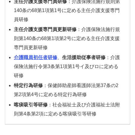
主任介護支援専門員研修
：介護保険法施行規則第
140条の68第1項第1号に定める主任介護支援専門
員研修
主任介護支援専門員更新研修
：介護保険法施行規
則第140条の68第1項第2号に定める主任介護支援
専門員更新研修
介護職員初任者研修
、
生活援助従事者研修
：介護
保険法施行令第3条第1項第1号イ及びロに定める
研修
特定行為研修
：保健師助産師看護師法第37条の2
第2項第4号に定める特定行為研修
喀痰吸引等研修
：社会福祉士及び介護福祉士法附
則第4条第2項に定める喀痰吸引等研修