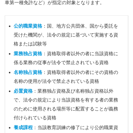
車第一種免許など）が指定の対象となります。
公的職業資格
：国、地方公共団体、国から委託を
受けた機関が、法令の規定に基づいて実施する資
格または試験等
業務独占資格
：資格取得者以外の者に当該資格に
係る業務の従事が法令で禁止されている資格
名称独占資格
：資格取得者以外の者にその資格の
名称の使用が法令で禁止されている資格
必置資格
：業務独占資格及び名称独占資格以外
で、法令の規定により当該資格を有する者の業務
のために使用される場所等に配置することが義務
付けられている資格
養成課程
：当該教育訓練の修了により公的職業資