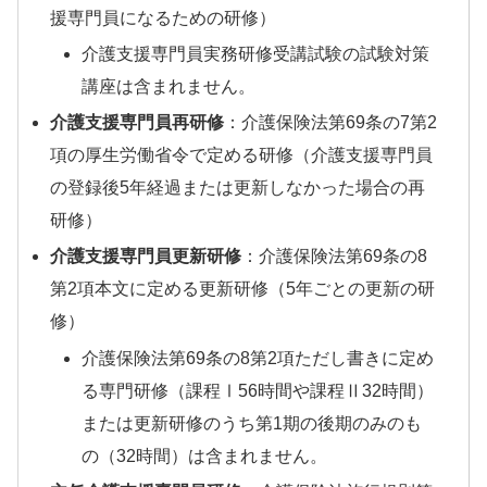
援専門員になるための研修）
介護支援専門員実務研修受講試験の試験対策
講座は含まれません。
介護支援専門員再研修
：介護保険法第69条の7第2
項の厚生労働省令で定める研修（介護支援専門員
の登録後5年経過または更新しなかった場合の再
研修）
介護支援専門員更新研修
：介護保険法第69条の8
第2項本文に定める更新研修（5年ごとの更新の研
修）
介護保険法第69条の8第2項ただし書きに定め
る専門研修（課程Ⅰ56時間や課程Ⅱ32時間）
または更新研修のうち第1期の後期のみのも
の（32時間）は含まれません。