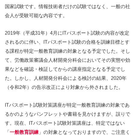
国家試験です。情報技術者だけの試験ではなく、一般の社
会人が受験可能な内容です。
2019年（平成31年）4月にITパスポート試験の内容が改定
されるのに伴い、ITパスポート試験の合格を訓練目標とす
る課程が特定一般教育訓練の対象となる予定でした。そし
て、労働政策審議会人材開発分科会においてその実態や効
果などを確認・検証してからの講座指定となる予定でし
た。しかし、人材開発分科会による検討の結果、2020年
（令和2年）の告示改正により対象から外されました。
ITパスポート試験対策講座が特定一般教育訓練の対象であ
るかのようなパンフレットや書籍を見かけますが、誤りで
す。現在、ITパスポート試験対策講座は、特定ではない
「
一般教育訓練
」の対象となっておりますので、ご注意く