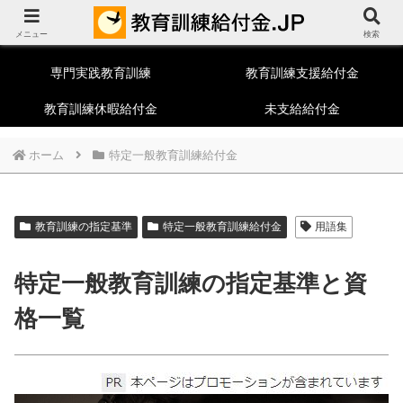
教育訓練給付制度総合ポータルサイト
メニュー
一般教育訓練
特定一般教育訓練
検索
専門実践教育訓練
教育訓練支援給付金
教育訓練休暇給付金
未支給給付金
ホーム
特定一般教育訓練給付金
教育訓練の指定基準
特定一般教育訓練給付金
用語集
特定一般教育訓練の指定基準と資
格一覧