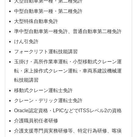
大型自動車第一種・第二種免許
中型自動車第一種・第二種免許
大型特殊自動車免許
準中型自動車第一種免許、普通自動車第二種免許
けん引免許
フォークリフト運転技能講習
玉掛け・高所作業車運転・小型移動式クレーン運
転・床上操作式クレーン運転・車両系建設機械運
転技能講習
移動式クレーン運転士免許
クレーン・デリック運転士免許
Oracle認定資格・LPICなどでITSSレベル2の資格
介護職員初任者研修
介護支援専門員実務研修等、特定行為研修、喀痰