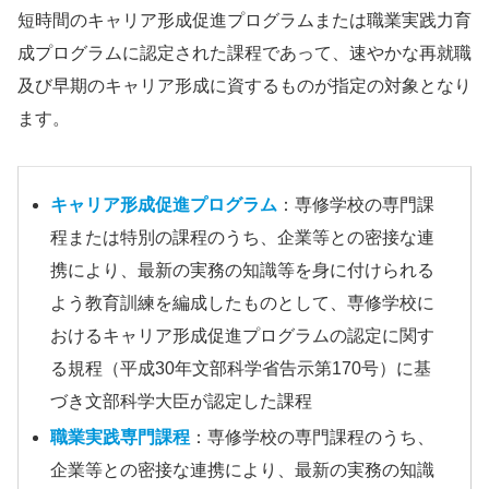
短時間のキャリア形成促進プログラムまたは職業実践力育
成プログラムに認定された課程であって、速やかな再就職
及び早期のキャリア形成に資するものが指定の対象となり
ます。
キャリア形成促進プログラム
：専修学校の専門課
程または特別の課程のうち、企業等との密接な連
携により、最新の実務の知識等を身に付けられる
よう教育訓練を編成したものとして、専修学校に
おけるキャリア形成促進プログラムの認定に関す
る規程（平成30年文部科学省告示第170号）に基
づき文部科学大臣が認定した課程
職業実践専門課程
：専修学校の専門課程のうち、
企業等との密接な連携により、最新の実務の知識