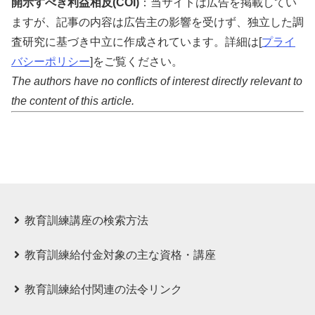
開示すべき利益相反(COI)
：当サイトは広告を掲載してい
ますが、記事の内容は広告主の影響を受けず、独立した調
査研究に基づき中立に作成されています。詳細は[
プライ
バシーポリシー
]をご覧ください。
The authors have no conflicts of interest directly relevant to
the content of this article.
教育訓練講座の検索方法
教育訓練給付⾦対象の主な資格・講座
教育訓練給付関連の法令リンク