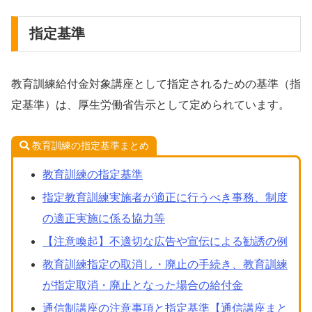
指定基準
教育訓練給付金対象講座として指定されるための基準（指
定基準）は、厚生労働省告示として定められています。
教育訓練の指定基準まとめ
教育訓練の指定基準
指定教育訓練実施者が適正に行うべき事務、制度
の適正実施に係る協力等
【注意喚起】不適切な広告や宣伝による勧誘の例
教育訓練指定の取消し・廃止の手続き、教育訓練
が指定取消・廃止となった場合の給付金
通信制講座の注意事項と指定基準【通信講座まと