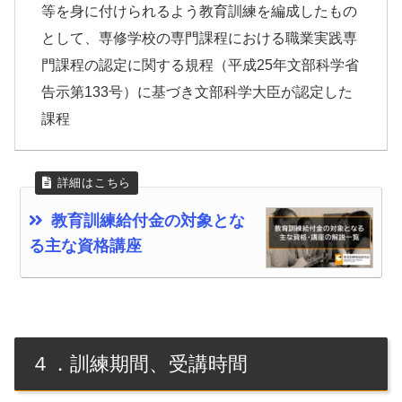
等を身に付けられるよう教育訓練を編成したもの
として、専修学校の専門課程における職業実践専
門課程の認定に関する規程（平成25年文部科学省
告示第133号）に基づき文部科学大臣が認定した
課程
教育訓練給付金の対象とな
る主な資格講座
４．訓練期間、受講時間