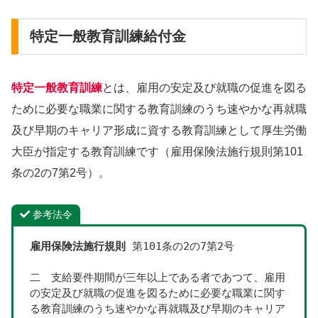
特定一般教育訓練給付金
特定一般教育訓練
とは、雇用の安定及び就職の促進を図る
ために必要な職業に関する教育訓練のうち速やかな再就職
及び早期のキャリア形成に資する教育訓練として厚生労働
大臣が指定する教育訓練です（雇用保険法施行規則第101
条の2の7第2号）。
参考法令
雇用保険法施行規則
 第101条の2の7第2号
二　支給要件期間が三年以上である者であつて、雇用
の安定及び就職の促進を図るために必要な職業に関す
る教育訓練のうち速やかな再就職及び早期のキャリア