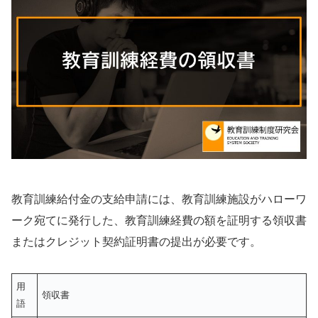
教育訓練給付金の支給申請には、教育訓練施設がハローワ
ーク宛てに発行した、教育訓練経費の額を証明する領収書
またはクレジット契約証明書の提出が必要です。
用
領収書
語