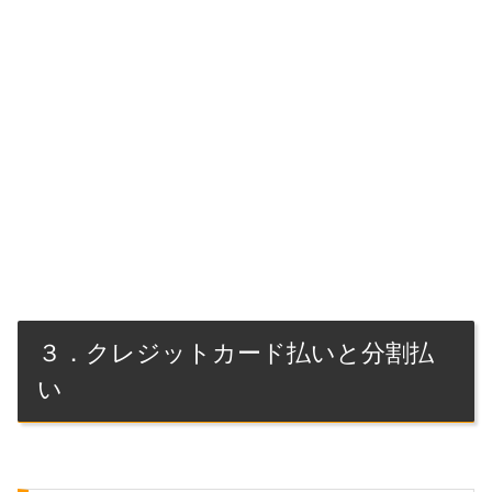
３．クレジットカード払いと分割払
い