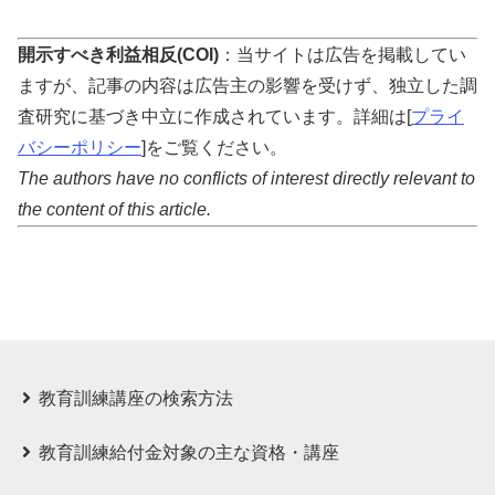
開示すべき利益相反(COI)
：当サイトは広告を掲載してい
ますが、記事の内容は広告主の影響を受けず、独立した調
査研究に基づき中立に作成されています。詳細は[
プライ
バシーポリシー
]をご覧ください。
The authors have no conflicts of interest directly relevant to
the content of this article.
教育訓練講座の検索方法
教育訓練給付⾦対象の主な資格・講座