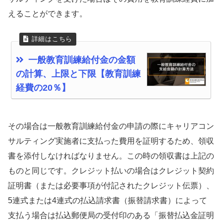
えることができます。
一般教育訓練給付金の金額
の計算、上限と下限【教育訓練
経費の20％】
その場合は一般教育訓練給付金の申請の際にキャリアコン
サルティング実施者に支払った費用を証明するため、領収
書を添付しなければなりません。この時の領収書は上記の
ものと同じです。クレジット払いの場合はクレジット契約
証明書（または必要事項が付記されたクレジット伝票）、
5連式または4連式の払込請求書（振替請求書）によって
支払う場合は払込郵便局の受付印のある「振替払込金証明