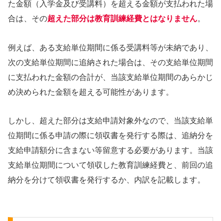
た金額（入学金及び受講料）を超える金額が支払われた場
合は、その
超えた部分は教育訓練経費とはなりません
。
例えば、ある支給単位期間に係る受講料等が未納であり、
次の支給単位期間に追納された場合は、その支給単位期間
に支払われた金額の合計が、当該支給単位期間のあらかじ
め決められた金額を超える可能性があります。
しかし、超えた部分は支給申請対象外なので、当該支給単
位期間に係る申請の際に領収書を発行する際は、追納分を
支給申請額分に含まない等留意する必要があります。当該
支給単位期間について領収した教育訓練経費と、前回の追
納分を分けて領収書を発行するか、内訳を記載します。