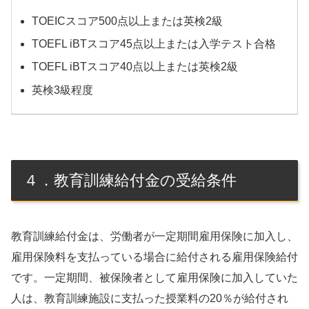
TOEICスコア500点以上または英検2級
TOEFL iBTスコア45点以上または入学テスト合格
TOEFL iBTスコア40点以上または英検2級
英検3級程度
４．教育訓練給付金の受給条件
教育訓練給付金は、労働者が一定期間雇用保険に加入し、
雇用保険料を支払っている場合に給付される雇用保険給付
です。一定期間、被保険者として雇用保険に加入していた
人は、教育訓練施設に支払った授業料の20％が給付され