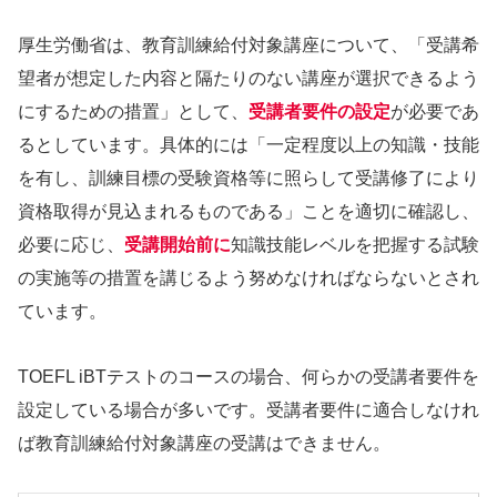
厚生労働省は、教育訓練給付対象講座について、「受講希
望者が想定した内容と隔たりのない講座が選択できるよう
にするための措置」として、
受講者要件の設定
が必要であ
るとしています。具体的には「一定程度以上の知識・技能
を有し、訓練目標の受験資格等に照らして受講修了により
資格取得が見込まれるものである」ことを適切に確認し、
必要に応じ、
受講開始前に
知識技能レベルを把握する試験
の実施等の措置を講じるよう努めなければならないとされ
ています。
TOEFL iBTテストのコースの場合、何らかの受講者要件を
設定している場合が多いです。受講者要件に適合しなけれ
ば教育訓練給付対象講座の受講はできません。