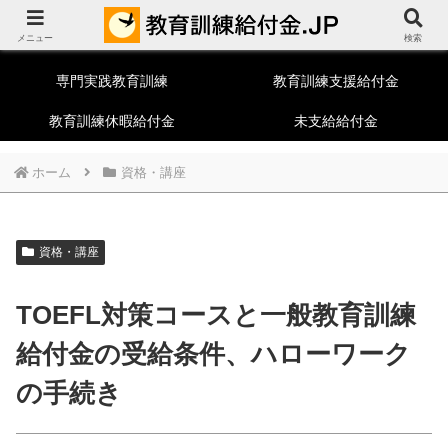
教育訓練給付制度総合ポータルサイト
メニュー
一般教育訓練
特定一般教育訓練
検索
専門実践教育訓練
教育訓練支援給付金
教育訓練休暇給付金
未支給給付金
ホーム
資格・講座
資格・講座
TOEFL対策コースと一般教育訓練
給付金の受給条件、ハローワーク
の手続き