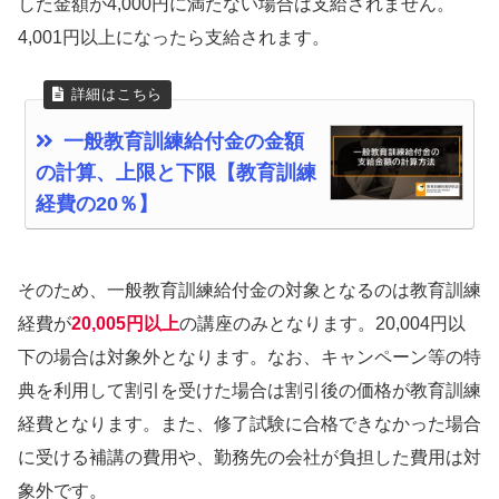
した金額が4,000円に満たない場合は支給されません。
4,001円以上になったら支給されます。
一般教育訓練給付金の金額
の計算、上限と下限【教育訓練
経費の20％】
そのため、一般教育訓練給付金の対象となるのは教育訓練
経費が
20,005円以上
の講座のみとなります。20,004円以
下の場合は対象外となります。なお、キャンペーン等の特
典を利用して割引を受けた場合は割引後の価格が教育訓練
経費となります。また、修了試験に合格できなかった場合
に受ける補講の費用や、勤務先の会社が負担した費用は対
象外です。