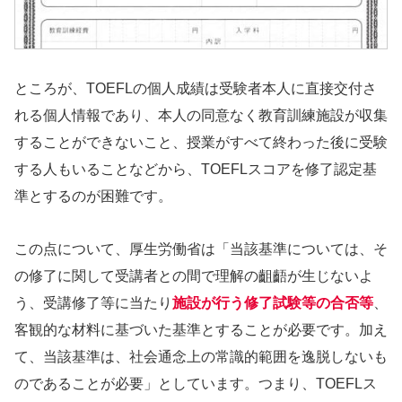
ところが、TOEFLの個人成績は受験者本人に直接交付さ
れる個人情報であり、本人の同意なく教育訓練施設が収集
することができないこと、授業がすべて終わった後に受験
する人もいることなどから、TOEFLスコアを修了認定基
準とするのが困難です。
この点について、厚生労働省は「当該基準については、そ
の修了に関して受講者との間で理解の齟齬が生じないよ
う、受講修了等に当たり
施設が行う修了試験等の合否等
、
客観的な材料に基づいた基準とすることが必要です。加え
て、当該基準は、社会通念上の常識的範囲を逸脱しないも
のであることが必要」としています。つまり、TOEFLス