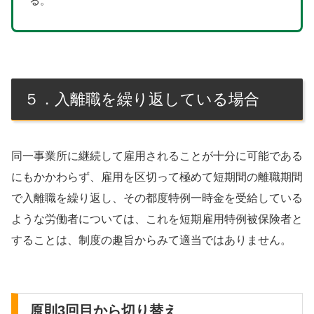
る。
５．入離職を繰り返している場合
同一事業所に継続して雇用されることが十分に可能である
にもかかわらず、雇用を区切って極めて短期間の離職期間
で入離職を繰り返し、その都度特例一時金を受給している
ような労働者については、これを短期雇用特例被保険者と
することは、制度の趣旨からみて適当ではありません。
原則3回目から切り替え