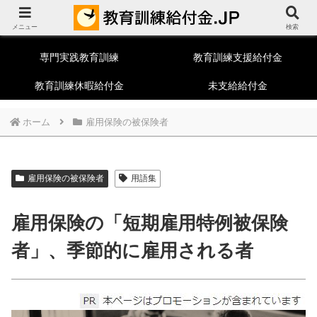
教育訓練給付制度総合ポータルサイト
メニュー
一般教育訓練
特定一般教育訓練
検索
専門実践教育訓練
教育訓練支援給付金
教育訓練休暇給付金
未支給給付金
ホーム
雇用保険の被保険者
雇用保険の被保険者
用語集
雇用保険の「短期雇用特例被保険
者」、季節的に雇用される者