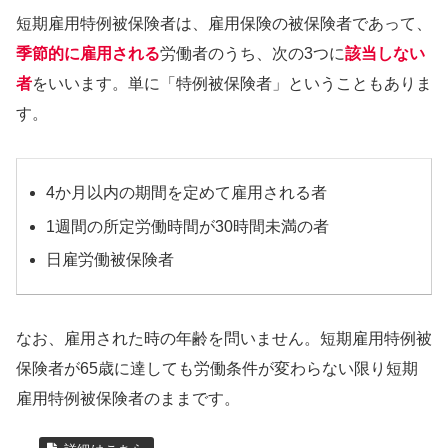
短期雇用特例被保険者は、雇用保険の被保険者であって、
季節的に雇用される
労働者のうち、次の3つに
該当しない
者
をいいます。単に「特例被保険者」ということもありま
す。
4か月以内の期間を定めて雇用される者
1週間の所定労働時間が30時間未満の者
日雇労働被保険者
なお、雇用された時の年齢を問いません。短期雇用特例被
保険者が65歳に達しても労働条件が変わらない限り短期
雇用特例被保険者のままです。