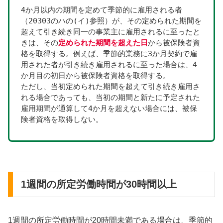
4か月以内の期間を定めて季節的に雇用される者
（20303のハの(イ)参照）が、その定められた期間を
超えて引き続き同一の事業主に雇用されるに至ったと
きは、その
定められた期間を超えた日
から被保険者資
格を取得する。例えば、季節的業務に3か月契約で雇
用された者が引き続き雇用されるに至った場合は、4
か月目の初日から被保険者資格を取得する。
ただし、当初定められた期間を超えて引き続き雇用さ
れる場合であっても、当初の期間と新たに予定された
雇用期間が通算して4か月を超えない場合には、被保
険者資格を取得しない。
1週間の所定労働時間が30時間以上
1週間の所定労働時間が20時間未満である場合は、季節的