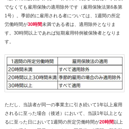
でなくても雇用保険の適用除外です（雇用保険法第6条第
1号）。季節的に雇用される者については、1週間の所定
労働時間が
30時間
未満である者は、適用除外となりま
す。30時間以上であれば短期雇用特例被保険者となりま
す。
ただし、当該者が同一の事業主に引き続いて1年以上雇用
されるに至った場合（後述）において、当該1年以上とな
るに至った日において1週間の所定労働時間が
20時間
以上