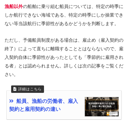
漁船以外
の船舶に乗り組む船員については、特定の時季に
しか航行できない海域である、特定の時季にしか操業でき
ない等当該航行に季節性があるかどうかを判断します。
ただし、予備船員制度がある場合は、雇止め（雇入契約の
終了）によって直ちに離職することとはならないので、雇
入契約自体に季節性があったとしても「季節的に雇用され
る者」とは認められません。詳しくは次の記事をご覧くだ
さい。
船員、漁船の労働者、雇入
契約と雇用契約の違い