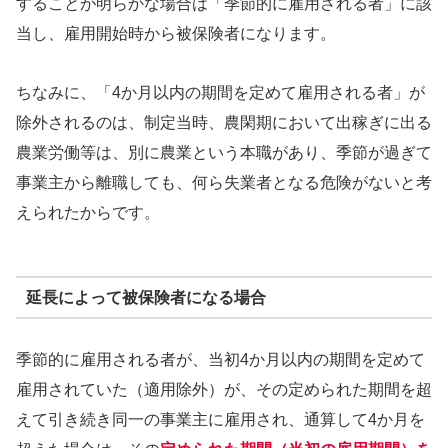
することが明らかな場合は「季節的に雇用される者」に該
当し、雇用開始時から被保険者になります。
ちなみに、「4か月以内の期間を定めて雇用される者」が
除外されるのは、制定当時、農閑期において出稼ぎに出る
農業労働等は、別に農業という本職があり、季節が過ぎて
事業主から離職しても、何ら失業者となる危険がないと考
えられたからです。
延長によって被保険者になる場合
季節的に雇用される者が、当初4か月以内の期間を定めて
雇用されていた（適用除外）が、その定められた期間を超
えて引き続き同一の事業主に雇用され、通算して4か月を