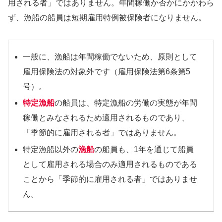
用される者」ではありません。年間稼働か否かにかかわら
ず、漁船の船員は短期雇用特例被保険者になりません。
一般に、漁船は年間稼働でないため、原則として
雇用保険法の対象外です（雇用保険法第6条第5
号）。
特定漁船
の船員は、特定漁船の労働の実態が年間
稼働とみなされるため適用されるものであり、
「季節的に雇用される者」ではありません。
特定漁船以外の
漁船
の船員も、1年を通じて船員
として雇用される場合のみ適用されるものである
ことから「季節的に雇用される者」ではありませ
ん。