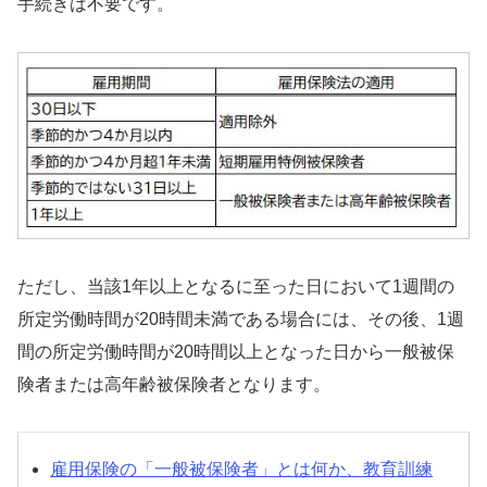
手続きは不要です。
ただし、当該1年以上となるに至った日において1週間の
所定労働時間が20時間未満である場合には、その後、1週
間の所定労働時間が20時間以上となった日から一般被保
険者または高年齢被保険者となります。
雇用保険の「一般被保険者」とは何か、教育訓練