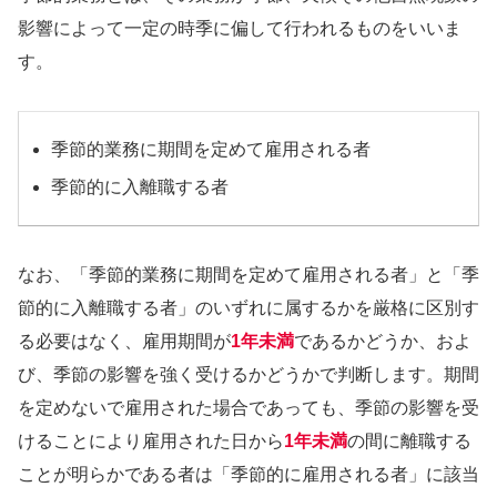
影響によって一定の時季に偏して行われるものをいいま
す。
季節的業務に期間を定めて雇用される者
季節的に入離職する者
なお、「季節的業務に期間を定めて雇用される者」と「季
節的に入離職する者」のいずれに属するかを厳格に区別す
る必要はなく、雇用期間が
1年未満
であるかどうか、およ
び、季節の影響を強く受けるかどうかで判断します。期間
を定めないで雇用された場合であっても、季節の影響を受
けることにより雇用された日から
1年未満
の間に離職する
ことが明らかである者は「季節的に雇用される者」に該当