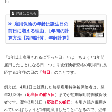
す。
雇用保険の年齢は誕生日の
前日に増える理由、1年間の計
算方法【期間計算、年齢計算】
「1年以上雇用されるに至った日」とは、ちょうど1年間
雇用したことになる日、つまり被保険者資格の取得日に対
応する1年後の日の「
前日
」のことです。
例えば、4月1日に就職した短期雇用特例被保険者は、翌
年3月30日（
応当日の前々日
）までが短期雇用特例被保険
者です。翌年3月31日（
応当日の前日
）も引き続き雇用さ
れていればちょうど1年間雇用したことになるので、翌年