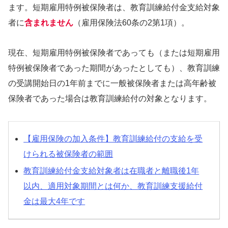
ます。短期雇用特例被保険者は、教育訓練給付金支給対象
者に
含まれません
（雇用保険法60条の2第1項）。
現在、短期雇用特例被保険者であっても（または短期雇用
特例被保険者であった期間があったとしても）、教育訓練
の受講開始日の1年前までに一般被保険者または高年齢被
保険者であった場合は教育訓練給付の対象となります。
【雇用保険の加入条件】教育訓練給付の支給を受
けられる被保険者の範囲
教育訓練給付金支給対象者は在職者と離職後1年
以内、適用対象期間とは何か、教育訓練支援給付
金は最大4年です