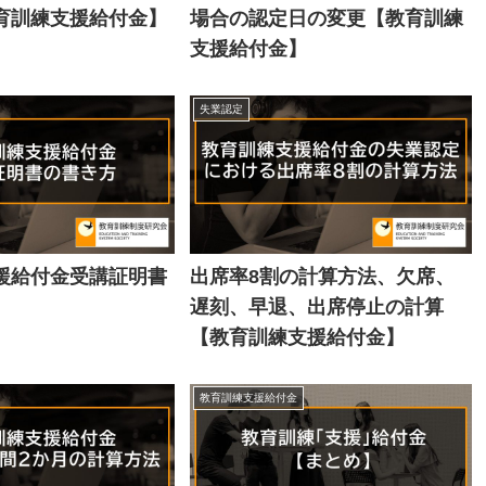
育訓練支援給付金】
場合の認定日の変更【教育訓練
支援給付金】
失業認定
援給付金受講証明書
出席率8割の計算方法、欠席、
遅刻、早退、出席停止の計算
【教育訓練支援給付金】
教育訓練支援給付金