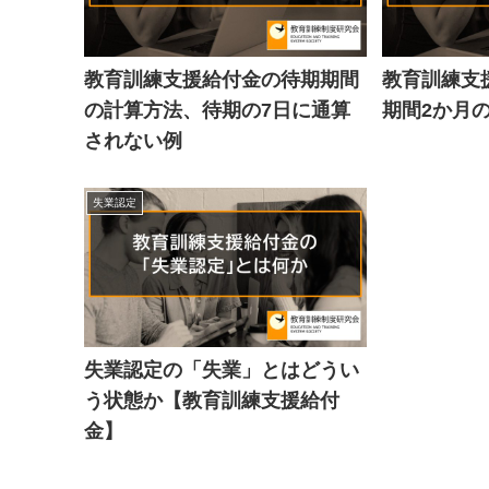
教育訓練支援給付金の待期期間
教育訓練支
の計算方法、待期の7日に通算
期間2か月
されない例
失業認定
失業認定の「失業」とはどうい
う状態か【教育訓練支援給付
金】