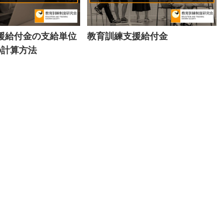
援給付金の支給単位
教育訓練支援給付金
の計算方法