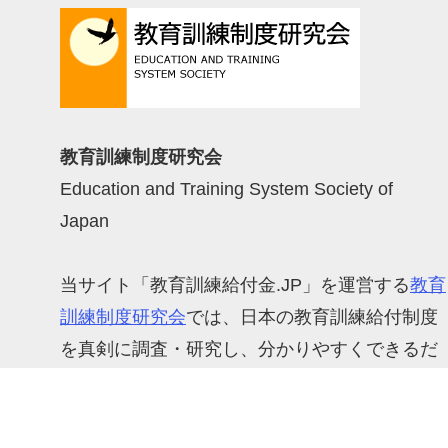
教育訓練制度研究会
Education and Training System Society of
Japan
当サイト「教育訓練給付金.JP」を運営する
教育
訓練制度研究会
では、日本の教育訓練給付制度
を真剣に調査・研究し、分かりやすくできるだ
け正確に発信するように努めています。
雇用保険（ハローワーク）の教育訓練給付のほ
か、求職者職業訓練、母子家庭自立支援給付金