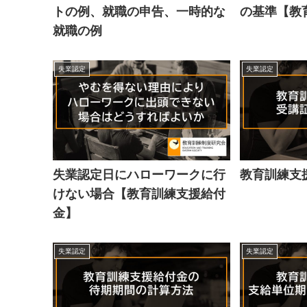
トの例、就職の申告、一時的な
の基準【教
就職の例
失業認定
失業認定
失業認定日にハローワークに行
教育訓練支
けない場合【教育訓練支援給付
金】
失業認定
失業認定