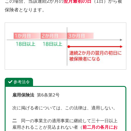
この場合、当該連続2か月の
翌月最初の日
（1日）から被
保険者となります。
参考法令
雇用保険法
 第6条第2号
次に掲げる者については、この法律は、適用しない。
二
　同一の事業主の適用事業に継続して三十一日以上
雇用されることが見込まれない者（
前二月の各月にお