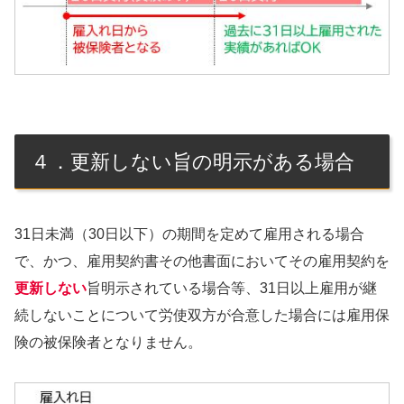
４．更新しない旨の明示がある場合
31日未満（30日以下）の期間を定めて雇用される場合
で、かつ、雇用契約書その他書面においてその雇用契約を
更新しない
旨明示されている場合等、31日以上雇用が継
続しないことについて労使双方が合意した場合には雇用保
険の被保険者となりません。