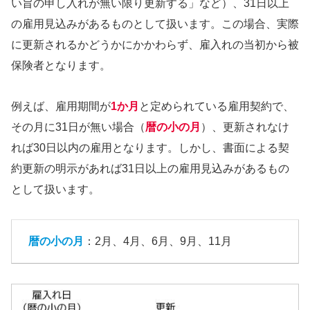
い旨の申し入れが無い限り更新する」など）、31日以上
の雇用見込みがあるものとして扱います。この場合、実際
に更新されるかどうかにかかわらず、雇入れの当初から被
保険者となります。
例えば、雇用期間が
1か月
と定められている雇用契約で、
その月に31日が無い場合（
暦の小の月
）、更新されなけ
れば30日以内の雇用となります。しかし、書面による契
約更新の明示があれば31日以上の雇用見込みがあるもの
として扱います。
暦の小の月
：2月、4月、6月、9月、11月