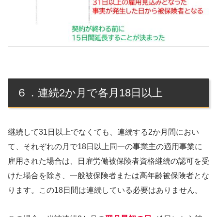
６．連続2か月で各月18日以上
継続して31日以上でなくても、連続する2か月間におい
て、それぞれの月で18日以上同一の事業主の適用事業に
雇用された場合は、日雇労働被保険者資格継続の認可を受
けた場合を除き、一般被保険者または高年齢被保険者とな
ります。この18日間は連続している必要はありません。