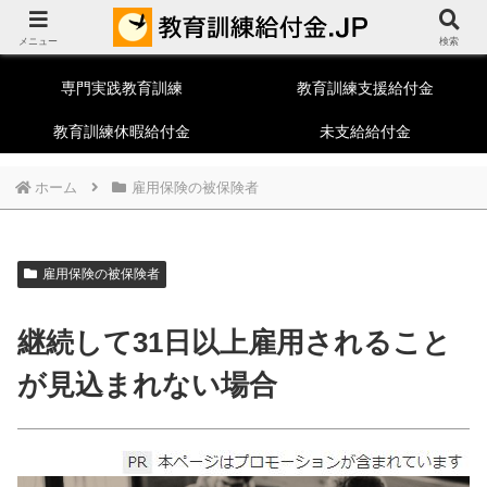
教育訓練給付制度総合ポータルサイト
メニュー
一般教育訓練
特定一般教育訓練
検索
専門実践教育訓練
教育訓練支援給付金
教育訓練休暇給付金
未支給給付金
ホーム
雇用保険の被保険者
雇用保険の被保険者
継続して31日以上雇用されること
が見込まれない場合