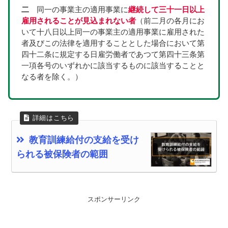
二
　同一の事業主の適用事業に
継続して三十一日以上
雇用されることが見込まれない者
（前二月の各月にお
いて十八日以上同一の事業主の適用事業に雇用された
者及びこの法律を適用することとした場合において第
四十二条に規定する日雇労働者であつて第四十三条第
一項各号のいずれかに該当するものに該当することと
なる者を除く。）
教育訓練給付の支給を受け
られる被保険者の範囲
スポンサーリンク