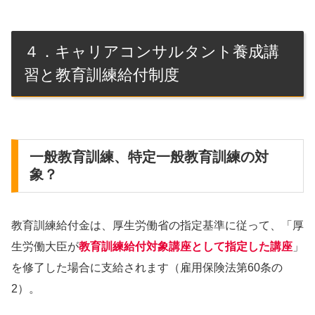
４．キャリアコンサルタント養成講
習と教育訓練給付制度
一般教育訓練、特定一般教育訓練の対
象？
教育訓練給付金は、厚生労働省の指定基準に従って、「厚
生労働大臣が
教育訓練給付対象講座として指定した講座
」
を修了した場合に支給されます（雇用保険法第60条の
2）。