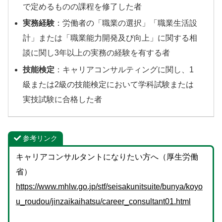
で定めるものの課程を修了した者
実務経験
：労働者の「職業の選択」「職業生活設
計」または「職業能力開発及び向上」に関する相
談に関し3年以上の実務の経験を有する者
技能検定
：キャリアコンサルティングに関し、1
級または2級の技能検定において学科試験または
実技試験に合格した者
参考リンク
キャリアコンサルタントになりたい方へ（厚生労働
省）
https://www.mhlw.go.jp/stf/seisakunitsuite/bunya/koyo
u_roudou/jinzaikaihatsu/career_consultant01.html