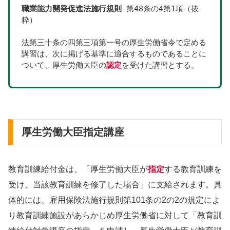
職業能力開発促進法施行規則
 第48条の4第1項（抜
粋）
法第三十条の四第三項第一号の厚生労働省令で定める
講習は、次に掲げる基準に適合するものであることに
ついて、厚生労働大臣の
認定
を受けた講習とする。
厚生労働大臣指定講座
教育訓練給付金は、「厚生労働大臣が
指定
する教育訓練を
受け、当該教育訓練を修了した場合」に支給されます。具
体的には、雇用保険法施行規則第101条の2の2の規定によ
り教育訓練施設があらかじめ厚生労働省に対して「教育訓