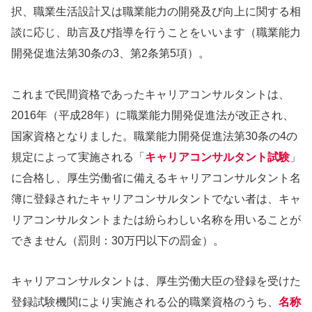
択、職業生活設計又は職業能力の開発及び向上に関する相
談に応じ、助言及び指導を行うことをいいます（職業能力
開発促進法第30条の3、第2条第5項）。
これまで民間資格であったキャリアコンサルタントは、
2016年（平成28年）に職業能力開発促進法が改正され、
国家資格となりました。職業能力開発促進法第30条の4の
規定によって実施される「
キャリアコンサルタント試験
」
に合格し、厚生労働省に備えるキャリアコンサルタント名
簿に登録されたキャリアコンサルタントでない者は、キャ
リアコンサルタントまたは紛らわしい名称を用いることが
できません（罰則：30万円以下の罰金）。
キャリアコンサルタントは、厚生労働大臣の登録を受けた
登録試験機関により実施される公的職業資格のうち、
名称