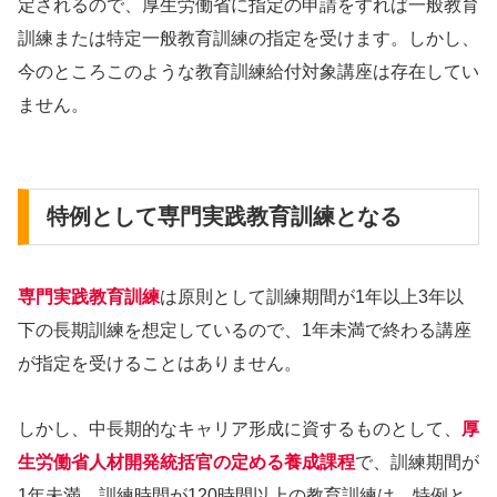
定されるので、厚生労働省に指定の申請をすれば一般教育
訓練または特定一般教育訓練の指定を受けます。しかし、
今のところこのような教育訓練給付対象講座は存在してい
ません。
特例として専門実践教育訓練となる
専門実践教育訓練
は原則として訓練期間が1年以上3年以
下の長期訓練を想定しているので、1年未満で終わる講座
が指定を受けることはありません。
しかし、中長期的なキャリア形成に資するものとして、
厚
生労働省人材開発統括官の定める養成課程
で、訓練期間が
1年未満、訓練時間が120時間以上の教育訓練は、特例と