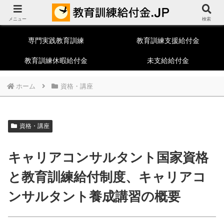
教育訓練給付制度総合ポータルサイト
メニュー
一般教育訓練
特定一般教育訓練
検索
専門実践教育訓練
教育訓練支援給付金
教育訓練休暇給付金
未支給給付金
ホーム
資格・講座
資格・講座
キャリアコンサルタント国家資格
と教育訓練給付制度、キャリアコ
ンサルタント養成講習の概要