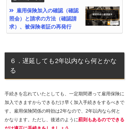
雇用保険加入の確認（確認
照会）と請求の方法（確認請
求）、被保険者証の再発行
６．遅延しても2年以内なら何とかな
る
手続きを忘れていたとしても、一定期間遡って雇用保険に
加入できますからできるだけ早く加入手続きをするべきで
す。雇用保険関係の時効は2年なので、2年以内なら何と
かなります。ただし、後述のように
罰則もあるのでできる
だけ適正に手続きをしましょう
。