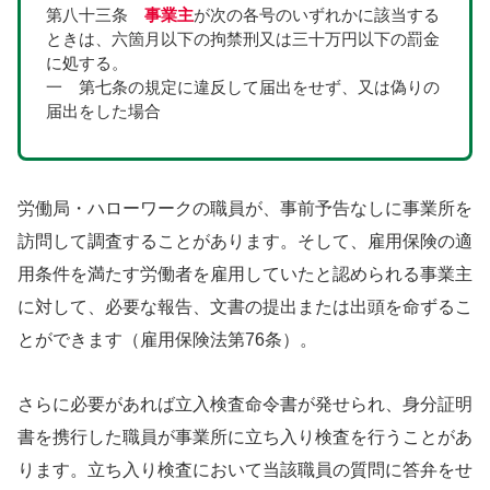
第八十三条　
事業主
が次の各号のいずれかに該当する
ときは、六箇月以下の拘禁刑又は三十万円以下の罰金
に処する。
一　第七条の規定に違反して届出をせず、又は偽りの
届出をした場合
労働局・ハローワークの職員が、事前予告なしに事業所を
訪問して調査することがあります。そして、雇用保険の適
用条件を満たす労働者を雇用していたと認められる事業主
に対して、必要な報告、文書の提出または出頭を命ずるこ
とができます（雇用保険法第76条）。
さらに必要があれば立入検査命令書が発せられ、身分証明
書を携行した職員が事業所に立ち入り検査を行うことがあ
ります。立ち入り検査において当該職員の質問に答弁をせ