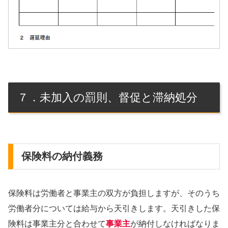
７．未加入の罰則、督促と滞納処分
保険料の納付義務
保険料は労働者と事業主の双方が負担しますが、そのうち
労働者分については給与から天引きします。天引きした保
険料は事業主分と合わせて
事業主
が納付しなければなりま