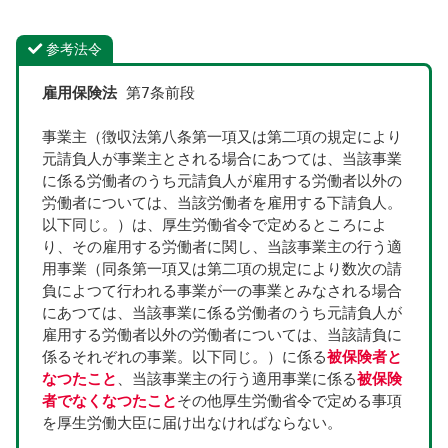
参考法令
雇用保険法
 第7条前段
事業主（徴収法第八条第一項又は第二項の規定により
元請負人が事業主とされる場合にあつては、当該事業
に係る労働者のうち元請負人が雇用する労働者以外の
労働者については、当該労働者を雇用する下請負人。
以下同じ。）は、厚生労働省令で定めるところによ
り、その雇用する労働者に関し、当該事業主の行う適
用事業（同条第一項又は第二項の規定により数次の請
負によつて行われる事業が一の事業とみなされる場合
にあつては、当該事業に係る労働者のうち元請負人が
雇用する労働者以外の労働者については、当該請負に
係るそれぞれの事業。以下同じ。）に係る
被保険者と
なつたこと
、当該事業主の行う適用事業に係る
被保険
者でなくなつたこと
その他厚生労働省令で定める事項
を厚生労働大臣に届け出なければならない。