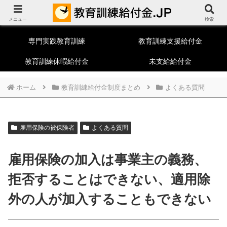
教育訓練給付制度総合ポータルサイト
メニュー
一般教育訓練
特定一般教育訓練
検索
専門実践教育訓練
教育訓練支援給付金
教育訓練休暇給付金
未支給給付金
ホーム
教育訓練給付金制度まとめ
よくある質問
雇用保険の被保険者
よくある質問
雇用保険の加入は事業主の義務、
拒否することはできない、適用除
外の人が加入することもできない