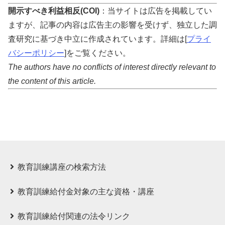
開示すべき利益相反(COI)
：当サイトは広告を掲載してい
ますが、記事の内容は広告主の影響を受けず、独立した調
査研究に基づき中立に作成されています。詳細は[
プライ
バシーポリシー
]をご覧ください。
The authors have no conflicts of interest directly relevant to
the content of this article.
教育訓練講座の検索方法
教育訓練給付⾦対象の主な資格・講座
教育訓練給付関連の法令リンク