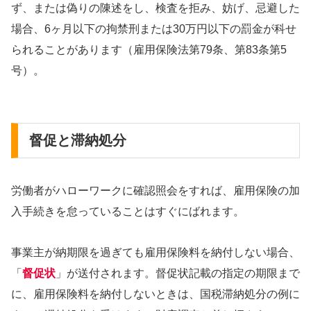
ず、または偽りの陳述をし、検査を拒み、妨げ、忌避した
場合、6ヶ月以下の拘禁刑または30万円以下の罰金が科せ
られることがあります（雇用保険法第79条、第83条第5
号）。
督促と滞納処分
労働者がハローワークに確認照会をすれば、雇用保険の加
入手続きを怠っていることはすぐにばれます。
事業主が納期限を過ぎても雇用保険料を納付しない場合、
「
督促状
」が送付されます。督促状記載の指定の期限まで
に、雇用保険料を納付しないときは、国税滞納処分の例に