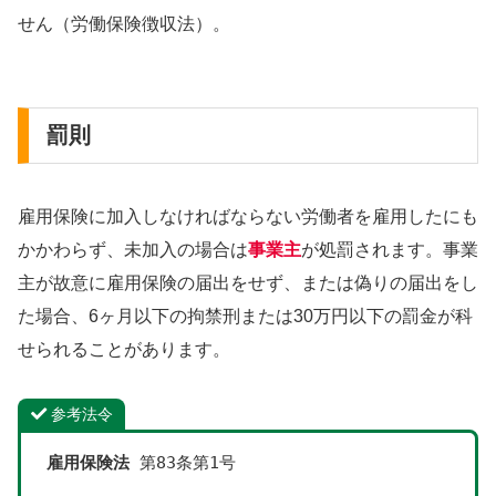
せん（労働保険徴収法）。
罰則
雇用保険に加入しなければならない労働者を雇用したにも
かかわらず、未加入の場合は
事業主
が処罰されます。事業
主が故意に雇用保険の届出をせず、または偽りの届出をし
た場合、6ヶ月以下の拘禁刑または30万円以下の罰金が科
せられることがあります。
参考法令
雇用保険法
 第83条第1号