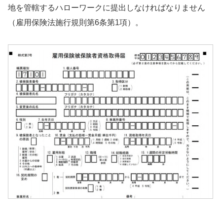
地を管轄するハローワークに提出しなければなりません
（雇用保険法施行規則第6条第1項）。