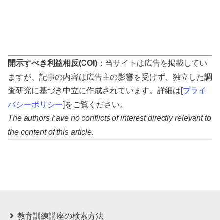
開示すべき利益相反(COI)
：当サイトは広告を掲載してい
ますが、記事の内容は広告主の影響を受けず、独立した調
査研究に基づき中立に作成されています。詳細は[
プライ
バシーポリシー
]をご覧ください。
The authors have no conflicts of interest directly relevant to
the content of this article.
教育訓練講座の検索方法