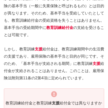
険の基本手当（一般に失業保険と呼ばれるもの）とは目的
が異なります。そのため、基本手当を受給していたとして
も、教育訓練給付金の受給資格を失うことはありません。
基本手当の受給期間中に
教育訓練給付金
の支給を受けるこ
とは可能です。
しかし、教育訓練
支援
給付金は、教育訓練期間中の生活費
の支援であり、雇用保険の基本手当と目的が同じです。そ
のため、「基本手当が支給される期間」に教育訓練
支援
給
付金が支給されることはありません。このことは、雇用保
険法附則第11条の2第4項に定められています。
教育訓練給付金と教育訓練
支援
給付金では異なりますか