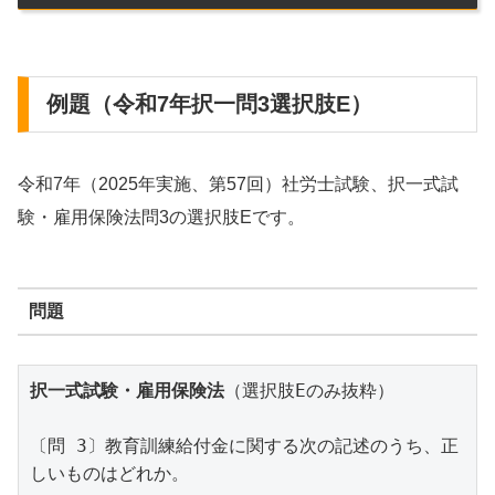
例題（令和7年択一問3選択肢E）
令和7年（2025年実施、第57回）社労士試験、択一式試
験・雇用保険法問3の選択肢Eです。
問題
択一式試験・雇用保険法
（選択肢Eのみ抜粋）
〔問 3〕教育訓練給付金に関する次の記述のうち、正
しいものはどれか。