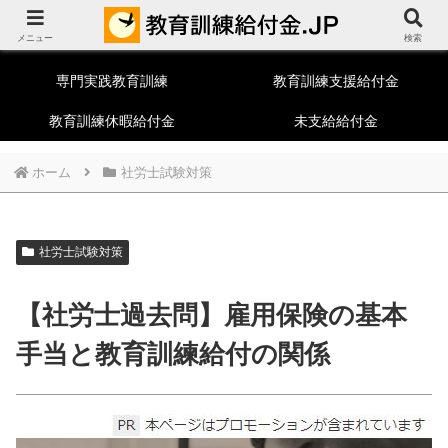
教育訓練給付制度総合ポータルサイト
メニュー
一般教育訓練
特定一般教育訓練
検索
専門実践教育訓練
教育訓練支援給付金
教育訓練休暇給付金
未支給給付金
ホーム
社労士試験対策
社労士試験対策
【社労士過去問】雇用保険の基本
手当と教育訓練給付の関係