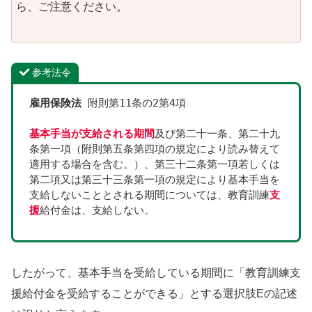
ら、ご注意ください。
参考法令
雇用保険法
 附則第11条の2第4項
基本手当が支給される期間
及び第二十一条、第二十九
条第一項（附則第五条第四項の規定により読み替えて
適用する場合を含む。）、第三十二条第一項若しくは
第二項又は第三十三条第一項の規定により基本手当を
支給しないこととされる期間については、教育訓練
支
援
給付金は、支給しない。
したがって、基本手当を受給している期間に「教育訓練支
援給付金を受給することができる」とする選択肢Eの記述