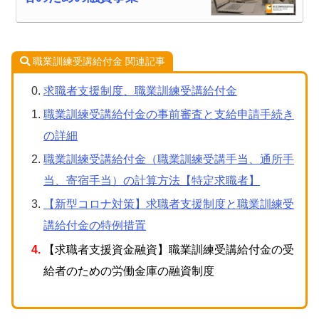
職業訓練受講給付金 関連記事
求職者支援制度、職業訓練受講給付金
職業訓練受講給付金の事前審査と支給申請手続き
の詳細
職業訓練受講給付金（職業訓練受講手当、通所手
当、寄宿手当）の計算方法【特定求職者】
【新型コロナ対策】求職者支援制度と職業訓練受
講給付金の特例措置
【求職者支援資金融資】職業訓練受講給付金の受
給者のための労働金庫の融資制度