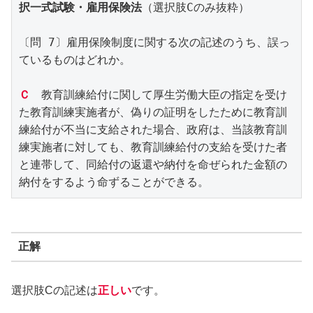
択一式試験・雇用保険法
（選択肢Cのみ抜粋）
〔問 7〕雇用保険制度に関する次の記述のうち、誤っ
ているものはどれか。
Ｃ
　教育訓練給付に関して厚生労働大臣の指定を受け
た教育訓練実施者が、偽りの証明をしたために教育訓
練給付が不当に支給された場合、政府は、当該教育訓
練実施者に対しても、教育訓練給付の支給を受けた者
と連帯して、同給付の返還や納付を命ぜられた金額の
納付をするよう命ずることができる。
正解
選択肢Cの記述は
正しい
です。