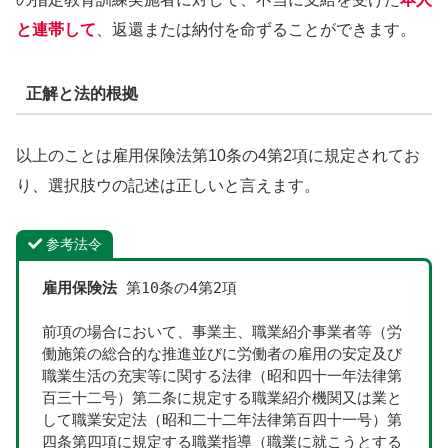
と連帯して
、返還または納付を命ずることができます。
正解と法的根拠
以上のことは雇用保険法第10条の4第2項に規定されてお
り、選択肢ウの記述は正しいと言えます。
参考法令
雇用保険法
 第10条の4第2項
前項の場合において、事業主、職業紹介事業者等（労
働施策の総合的な推進並びに労働者の雇用の安定及び
職業生活の充実等に関する法律（昭和四十一年法律第
百三十二号）第二条に規定する職業紹介機関又は業と
して職業安定法（昭和二十二年法律第百四十一号）第
四条第四項に規定する職業指導（職業に就こうとする