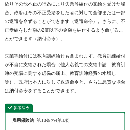
偽りその他不正の行為により失業等給付の支給を受けた場
合、政府はその不正受給をした者に対して全部または一部
の返還を命ずることができます（返還命令）。さらに、不
正受給をした額の2倍以下の金額を納付するよう命ずるこ
とができます（納付命令）。
失業等給付には教育訓練給付も含まれます。教育訓練給付
が不当に支給された場合（他人名義での支給申請、教育訓
練の受講に関する虚偽の届出、教育訓練経費の水増し
等）、政府は本人に対して返還命令と、さらに悪質な場合
は納付命令をすることができます。
参考法令
雇用保険法
 第10条の4第1項