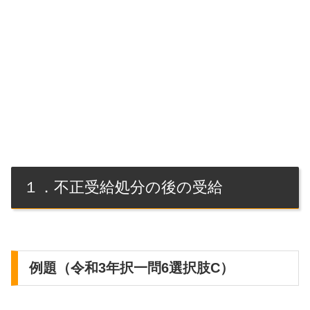
１．不正受給処分の後の受給
例題（令和3年択一問6選択肢C）