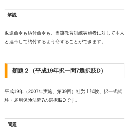
解説
返還命令も納付命令も、当該教育訓練実施者に対して本人
と連帯して納付するよう命ずることができます。
類題２（平成19年択一問7選択肢D）
平成19年（2007年実施、第39回）社労士試験、択一式試
験・雇用保険法問7の選択肢Dです。
問題