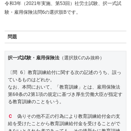
令和3年（2021年実施、第53回）社労士試験、択一式試
験・雇用保険法問6の選択肢Bです。
問題
択一式試験・雇用保険法
（選択肢Cのみ抜粋）
〔問 6〕教育訓練給付に関する次の記述のうち、誤っ
ているものはどれか。
なお、本問において、「教育訓練」とは、雇用保険法
第60条の2第1項の規定に基づき厚生労働大臣が指定す
る教育訓練のことをいう。
Ｃ
　偽りその他不正の行為により教育訓練給付金の支
給を受けたことから教育訓練給付金を受けることがで
きないとされた者であっても、その後新たに教育訓練