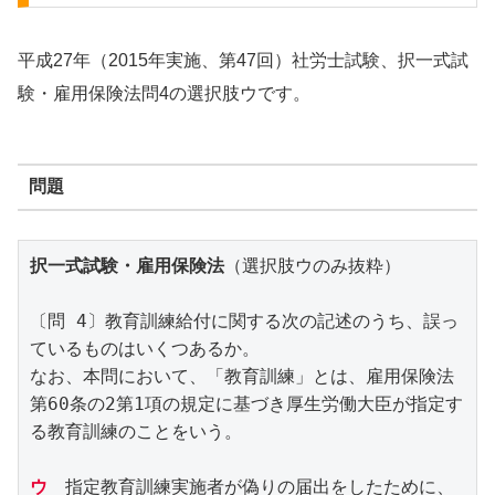
平成27年（2015年実施、第47回）社労士試験、択一式試
験・雇用保険法問4の選択肢ウです。
問題
択一式試験・雇用保険法
（選択肢ウのみ抜粋）
〔問 4〕教育訓練給付に関する次の記述のうち、誤っ
ているものはいくつあるか。
なお、本問において、「教育訓練」とは、雇用保険法
第60条の2第1項の規定に基づき厚生労働大臣が指定す
る教育訓練のことをいう。
ウ
　指定教育訓練実施者が偽りの届出をしたために、