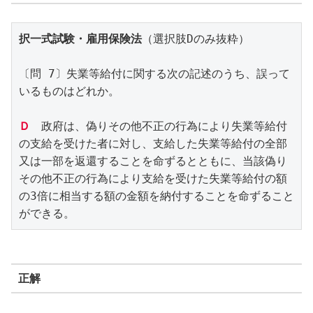
択一式試験・雇用保険法
（選択肢Dのみ抜粋）
〔問 7〕失業等給付に関する次の記述のうち、誤って
いるものはどれか。
Ｄ
　政府は、偽りその他不正の行為により失業等給付
の支給を受けた者に対し、支給した失業等給付の全部
又は一部を返還することを命ずるとともに、当該偽り
その他不正の行為により支給を受けた失業等給付の額
の3倍に相当する額の金額を納付することを命ずること
ができる。
正解