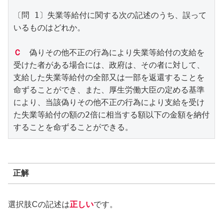
〔問 1〕失業等給付に関する次の記述のうち、誤って
いるものはどれか。
Ｃ
　偽りその他不正の行為により失業等給付の支給を
受けた者がある場合には、政府は、その者に対して、
支給した失業等給付の全部又は一部を返還することを
命ずることができ、また、厚生労働大臣の定める基準
により、当該偽りその他不正の行為により支給を受け
た失業等給付の額の2倍に相当する額以下の金額を納付
することを命ずることができる。
正解
選択肢Cの記述は
正しい
です。