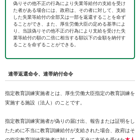
偽りその他不正の行為により失業等給付の支給を受け
た者がある場合には、政府は、その者に対して、支給
した失業等給付の全部又は一部を返還することを命ず
ることができ、また、厚生労働大臣の定める基準によ
り、当該偽りその他不正の行為により支給を受けた失
業等給付の額の二倍に相当する額以下の金額を納付す
ることを命ずることができる。
連帯返還命令、連帯納付命令
指定教育訓練実施者とは、厚生労働大臣指定の教育訓練を
実施する施設（法人）のことです。
指定教育訓練実施者が偽りの届け出、報告または証明をし
たために不当に教育訓練給付が支給された場合、政府はそ
の指定教育訓練実施者に対して、不当に支給を受けた
本人