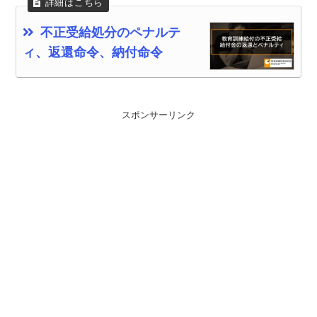
不正受給処分のペナルテ
ィ、返還命令、納付命令
スポンサーリンク