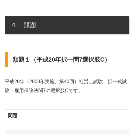
４．類題
類題１（平成20年択一問7選択肢C）
平成20年（2008年実施、第40回）社労士試験、択一式試
験・雇用保険法問7の選択肢Cです。
問題