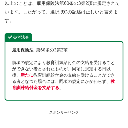
以上のことは、雇用保険法第60条の3第2項に規定されて
います。したがって、選択肢Cの記述は正しいと言えま
す。
参考法令
雇用保険法
 第60条の3第2項
前項の規定により教育訓練給付金の支給を受けること
ができない者とされたものが、同項に規定する日以
後、
新たに
教育訓練給付金の支給を受けることができ
る者となつた場合には、同項の規定にかかわらず、
教
育訓練給付金を支給する
。
スポンサーリンク