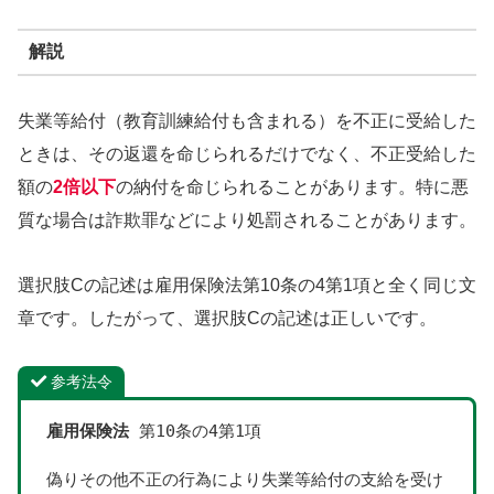
解説
失業等給付（教育訓練給付も含まれる）を不正に受給した
ときは、その返還を命じられるだけでなく、不正受給した
額の
2倍以下
の納付を命じられることがあります。特に悪
質な場合は詐欺罪などにより処罰されることがあります。
選択肢Cの記述は雇用保険法第10条の4第1項と全く同じ文
章です。したがって、選択肢Cの記述は正しいです。
参考法令
雇用保険法
 第10条の4第1項
偽りその他不正の行為により失業等給付の支給を受け