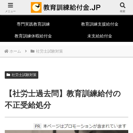
教育訓練給付制度総合ポータルサイト
メニュー
一般教育訓練
特定一般教育訓練
検索
専門実践教育訓練
教育訓練支援給付金
教育訓練休暇給付金
未支給給付金
ホーム
社労士試験対策
社労士試験対策
【社労士過去問】教育訓練給付の
不正受給処分