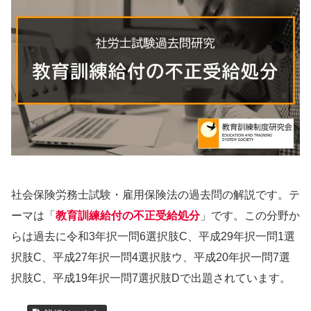
社会保険労務士試験・雇用保険法の過去問の解説です。テ
ーマは「
教育訓練給付の不正受給処分
」です。この分野か
らは過去に令和3年択一問6選択肢C、平成29年択一問1選
択肢C、平成27年択一問4選択肢ウ、平成20年択一問7選
択肢C、平成19年択一問7選択肢Dで出題されています。