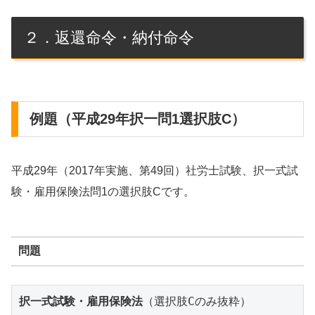
２．返還命令・納付命令
例題（平成29年択一問1選択肢C）
平成29年（2017年実施、第49回）社労士試験、択一式試
験・雇用保険法問1の選択肢Cです。
問題
択一式試験・雇用保険法
（選択肢Cのみ抜粋）