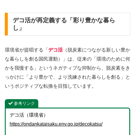
デコ活が再定義する「彩り豊かな暮ら
し」
環境省が提唱する「
デコ活
（脱炭素につながる新しい豊か
な暮らしを創る国民運動）」は、従来の「環境のために何
かを我慢する」というネガティブな抑制から、脱炭素をき
っかけに「より豊かで、より洗練された暮らしを創る」と
いうポジティブな転換を目指しています。
参考リンク
デコ活（環境省）
https://ondankataisaku.env.go.jp/decokatsu/