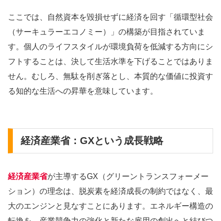
ここでは、自然資本を毀損せずに経済を回す「循環型社会
（サーキュラーエコノミー）」の構築が目指されていま
す。個人のライフスタイルが環境負荷を低減する方向にシ
フトすることは、決して生活水準を下げることではありま
せん。むしろ、無駄を削ぎ落とし、本質的な価値に投資す
る知的な生活への昇華を意味しています。
経済産業省：GXという成長戦略
経済産業省
が主導するGX（グリーントランスフォーメー
ション）の理念は、脱炭素を経済成長の制約ではなく、最
大のエンジンと見なすことにあります。エネルギー構造の
転換を、産業競争力の強化と新たな雇用の創出へと結びつ