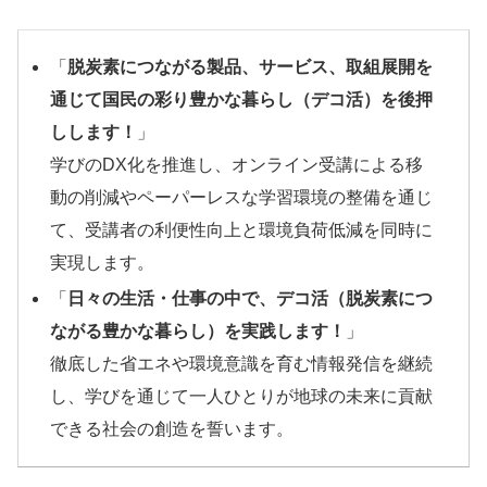
「
脱炭素につながる製品、サービス、取組展開を
通じて国民の彩り豊かな暮らし（デコ活）を後押
しします！
」
学びのDX化を推進し、オンライン受講による移
動の削減やペーパーレスな学習環境の整備を通じ
て、受講者の利便性向上と環境負荷低減を同時に
実現します。
「
日々の生活・仕事の中で、デコ活（脱炭素につ
ながる豊かな暮らし）を実践します！
」
徹底した省エネや環境意識を育む情報発信を継続
し、学びを通じて一人ひとりが地球の未来に貢献
できる社会の創造を誓います。