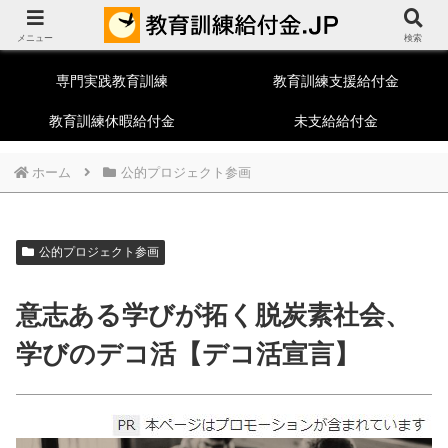
教育訓練給付制度総合ポータルサイト
メニュー
一般教育訓練
特定一般教育訓練
検索
専門実践教育訓練
教育訓練支援給付金
教育訓練休暇給付金
未支給給付金
ホーム
公的プロジェクト参画
公的プロジェクト参画
意志ある学びが拓く脱炭素社会、
学びのデコ活【デコ活宣言】