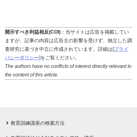
開示すべき利益相反(COI)
：当サイトは広告を掲載してい
ますが、記事の内容は広告主の影響を受けず、独立した調
査研究に基づき中立に作成されています。詳細は[
プライ
バシーポリシー
]をご覧ください。
The authors have no conflicts of interest directly relevant to
the content of this article.
教育訓練講座の検索方法