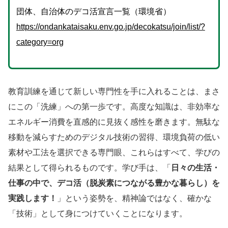
団体、自治体のデコ活宣言一覧（環境省）
https://ondankataisaku.env.go.jp/decokatsu/join/list/?
category=org
教育訓練を通じて新しい専門性を手に入れることは、まさ
にこの「洗練」への第一歩です。高度な知識は、非効率な
エネルギー消費を直感的に見抜く感性を磨きます。無駄な
移動を減らすためのデジタル技術の習得、環境負荷の低い
素材や工法を選択できる専門眼、これらはすべて、学びの
結果として得られるものです。学び手は、「
日々の生活・
仕事の中で、デコ活（脱炭素につながる豊かな暮らし）を
実践します！
」という姿勢を、精神論ではなく、確かな
「技術」として身につけていくことになります。