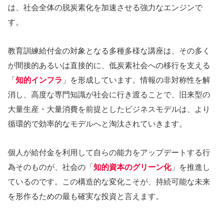
は、社会全体の脱炭素化を加速させる強力なエンジンで
す。
教育訓練給付金の対象となる多種多様な講座は、その多く
が間接的あるいは直接的に、低炭素社会への移行を支える
「
知的インフラ
」を形成しています。情報の非対称性を解
消し、高度な専門知識が社会に行き渡ることで、旧来型の
大量生産・大量消費を前提としたビジネスモデルは、より
循環的で効率的なモデルへと淘汰されていきます。
個人が給付金を利用して自らの能力をアップデートする行
為そのものが、社会の「
知的資本のグリーン化
」を推進し
ているのです。この構造的な変化こそが、持続可能な未来
を形作るための最も確実な投資と言えます。