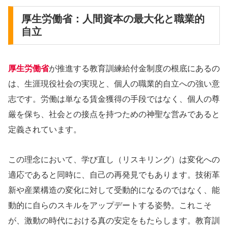
厚生労働省：人間資本の最大化と職業的
自立
厚生労働省
が推進する教育訓練給付金制度の根底にあるの
は、生涯現役社会の実現と、個人の職業的自立への強い意
志です。労働は単なる賃金獲得の手段ではなく、個人の尊
厳を保ち、社会との接点を持つための神聖な営みであると
定義されています。
この理念において、学び直し（リスキリング）は変化への
適応であると同時に、自己の再発見でもあります。技術革
新や産業構造の変化に対して受動的になるのではなく、能
動的に自らのスキルをアップデートする姿勢。これこそ
が、激動の時代における真の安定をもたらします。教育訓