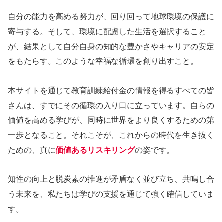
自分の能力を高める努力が、回り回って地球環境の保護に
寄与する。そして、環境に配慮した生活を選択すること
が、結果として自分自身の知的な豊かさやキャリアの安定
をもたらす。このような幸福な循環を創り出すこと。
本サイトを通じて教育訓練給付金の情報を得るすべての皆
さんは、すでにその循環の入り口に立っています。自らの
価値を高める学びが、同時に世界をより良くするための第
一歩となること。それこそが、これからの時代を生き抜く
ための、真に
価値あるリスキリング
の姿です。
知性の向上と脱炭素の推進が矛盾なく並び立ち、共鳴し合
う未来を、私たちは学びの支援を通じて強く確信していま
す。