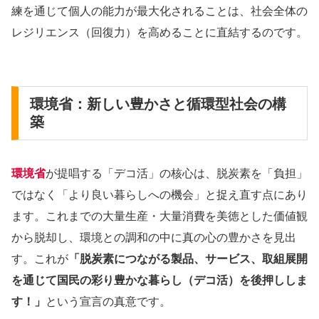
練を通じて個人の能力が最大化されることは、社会全体の
レジリエンス（回復力）を高めることに直結するのです。
環境省：新しい豊かさと循環型社会の構
築
環境省
が提唱する「デコ活」の核心は、脱炭素を「負担」
ではなく「より良い暮らしへの機会」と捉え直す点にあり
ます。これまでの大量生産・大量消費を美徳とした価値観
から脱却し、環境との調和の中に真の心の豊かさを見出
す。これが
「脱炭素につながる製品、サービス、取組展開
を通じて国民の彩り豊かな暮らし（デコ活）を後押ししま
す！」
という宣言の真意です。